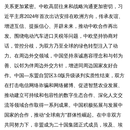
关系更加紧密。中欧高层往来和战略沟通更加密切，习
近平主席2024年首次出访安排在欧洲方向，传承友谊、
增进互信、提振信心、开辟未来，推动中欧合作再出
发。围绕电动汽车进口关税等问题，中欧坚持协商对
话，管控分歧，为双方乃至全球的绿色转型注入了动
力。在周边外交领域，中国坚持亲诚惠容理念和与邻为
善、以邻为伴周边外交方针，增进同周边国家友好合
作。中国—东盟自贸区3.0版升级谈判实质性结束，双方
在打击电信网络诈骗和网络赌博、促进智慧农业发展、
推动建立可持续和包容性的数字生态合作、深化人文交
流等领域合作取得一系列成果。中国积极拓展与发展中
国家的合作，推动“全球南方”群体性崛起。在中非双方
共同努力下，非盟成为二十国集团正式成员，埃及、埃