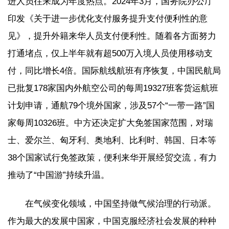
进人员往来成为年度热点。2024年3月，国务院办公厅
印发《关于进一步优化支付服务提升支付便利性的意
见》，提升外籍来华人员支付便利性。随着各方面努力
打通堵点，仅上半年就有超500万入境人员使用移动支
付，同比增长4倍。国际航线航班有序恢复，中国民航局
已批复178家国内外航空公司的每周19327班客货运航班
计划申请，通航79个境外国家，涉及57个“一带一路”国
家每周10326班。中方还决定扩大免签国家范围，对瑞
士、爱尔兰、匈牙利、奥地利、比利时、韩国、日本等
38个国家试行免签政策，便利来华开展经贸交流，有力
推动了“中国游”持续升温。
在气候变化领域，中国坚持做气候治理的行动派。
作为最大的发展中国家，中国克服经济社会发展的种种