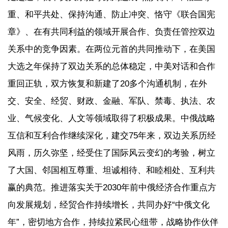
重、和平共处、保持沟通、防止冲突、恪守《联合国宪
章》、在有共同利益的领域开展合作、负责任管控双边
关系中的竞争因素。在两位元首的共同推动下，在美国
大选之年保持了双边关系的总体稳定，中美对话和合作
重回正轨，双方恢复和新建了20多个沟通机制，在外
交、安全、经贸、财政、金融、军队、禁毒、执法、农
业、气候变化、人文等领域取得了积极成果。中俄战略
互信和互利合作继续深化，建交75年来，双边关系历经
风雨，历久弥坚，经受住了国际风云变幻的考验，树立
了大国、邻国相互尊重、坦诚相待、和睦相处、互利共
赢的典范。推进落实关于2030年前中俄经济合作重点方
向发展规划，经贸合作持续增长，共同办好“中俄文化
年”，密切地方合作，持续拉紧民心纽带，战略协作伙伴