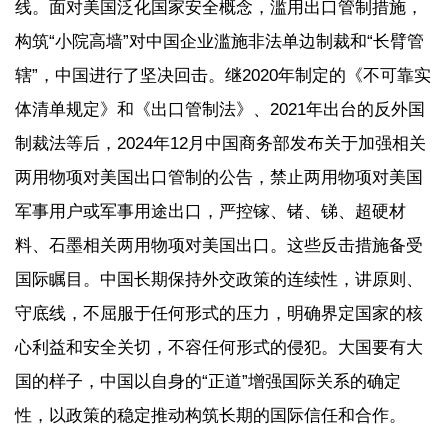
线。面对美国泛化国家安全概念，滥用出口管制措施，
构筑“小院高墙”对中国企业滥施非法单边制裁和“长臂管
辖”，中国进行了坚决回击。继2020年制定的《不可靠实
体清单规定》和《出口管制法》、2021年出台的反外国
制裁法等后，2024年12月中国商务部发布关于加强相关
两用物项对美国出口管制的公告，禁止两用物项对美国
军事用户或军事用途出口，严控镓、锗、锑、超硬材
料、石墨相关两用物项对美国出口。这些反击措施备受
国际瞩目。中国长期保持外交政策的连续性，讲原则、
守底线，不屈服于任何形式的压力，明确界定国家的核
心利益和安全关切，不容任何形式的侵犯。大国要有大
国的样子，中国以自身的“正道”增强国际关系的确定
性，以政策的稳定推动构筑长期的国际信任和合作。