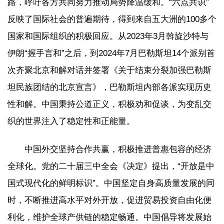
路，呼吁各方共同努力推动局势降温缓和。“六点共识”
反映了国际社会的普遍期待，得到来自五大洲的100多个
国家和国际组织的积极回应。从2023年3月斡旋沙特与
伊朗“握手言和”之后，到2024年7月巴勒斯坦14个派别首
次齐聚北京和解对话并签署《关于结束分裂加强巴勒斯
坦民族团结的北京宣言》，巴勒斯坦内部各派实现历史
性和解。中国秉持公道正义，积极劝和促谈，为变乱交
织的世界注入了稳定性和正能量。
中国外交坚持合作共赢，积极推进普惠包容的经济
全球化。党的二十届三中全会《决定》提出，“开放是中
国式现代化的鲜明标识”。中国坚定自身高质量发展的同
时，不断推进高水平对外开放，促进贸易投资自由化便
利化，维护全球产供链的稳定畅通。中国倡导将发展始