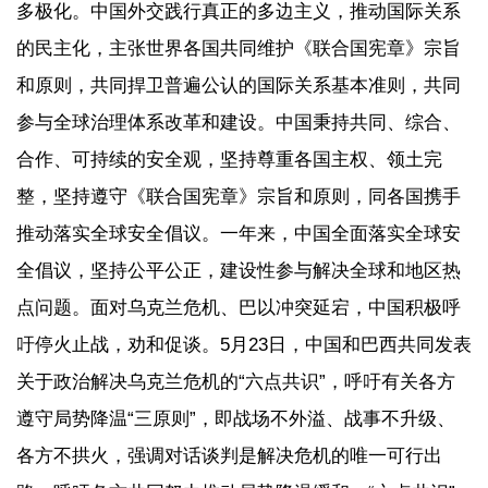
多极化。中国外交践行真正的多边主义，推动国际关系
的民主化，主张世界各国共同维护《联合国宪章》宗旨
和原则，共同捍卫普遍公认的国际关系基本准则，共同
参与全球治理体系改革和建设。中国秉持共同、综合、
合作、可持续的安全观，坚持尊重各国主权、领土完
整，坚持遵守《联合国宪章》宗旨和原则，同各国携手
推动落实全球安全倡议。一年来，中国全面落实全球安
全倡议，坚持公平公正，建设性参与解决全球和地区热
点问题。面对乌克兰危机、巴以冲突延宕，中国积极呼
吁停火止战，劝和促谈。5月23日，中国和巴西共同发表
关于政治解决乌克兰危机的“六点共识”，呼吁有关各方
遵守局势降温“三原则”，即战场不外溢、战事不升级、
各方不拱火，强调对话谈判是解决危机的唯一可行出