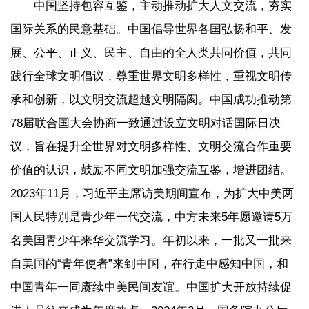
中国坚持包容互鉴，主动推动扩大人文交流，夯实
国际关系的民意基础。中国倡导世界各国弘扬和平、发
展、公平、正义、民主、自由的全人类共同价值，共同
践行全球文明倡议，尊重世界文明多样性，重视文明传
承和创新，以文明交流超越文明隔阂。中国成功推动第
78届联合国大会协商一致通过设立文明对话国际日决
议，旨在提升全世界对文明多样性、文明交流合作重要
价值的认识，鼓励不同文明加强交流互鉴，增进团结。
2023年11月，习近平主席访美期间宣布，为扩大中美两
国人民特别是青少年一代交流，中方未来5年愿邀请5万
名美国青少年来华交流学习。年初以来，一批又一批来
自美国的“青年使者”来到中国，在行走中感知中国，和
中国青年一同赓续中美民间友谊。中国扩大开放持续促