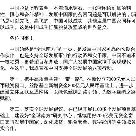
中国脱贫历程表明，本着滴水穿石、一张蓝图绘到底的韧
性、恒心和奋斗精神，发展中国家的贫困问题是可以解决的，弱
鸟是可以先飞、高飞的。中国可以成功，其他发展中国家同样可
以成功。这是中国成功打赢脱贫攻坚战的世界意义。
各位同事！
中国始终是“全球南方”的一员，是发展中国家可靠的长期合
作伙伴，也是支持全球发展事业的行动派和实干家。中国不追求
一枝独秀，更希望百花齐放，同广大发展中国家携手实现现代
化。在这里，我愿宣布中国支持全球发展的八项行动。
第一，携手高质量共建“一带一路”。在新设立7000亿元人民
币融资窗口、丝路基金新增资金800亿元人民币基础上，进一步
建设立体互联互通网络，以绿色丝绸之路引领，为数字丝绸之路
赋能。
第二，落实全球发展倡议。在已经开展1100多个发展项目基
础上，建设好“全球南方”研究中心，继续用好200亿美元资金窗
口支持发展中国家，深化减贫、粮食安全、数字经济等各领域务
实合作。