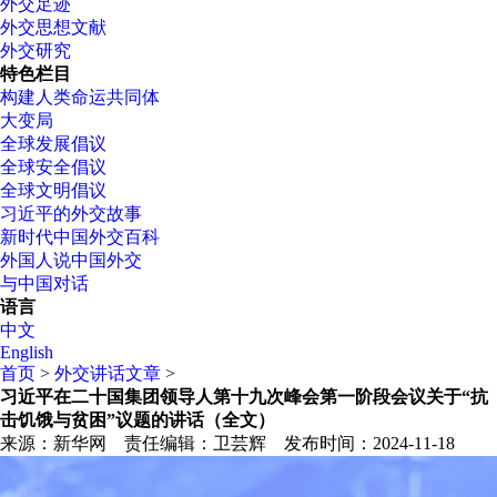
外交足迹
外交思想文献
外交研究
特色栏目
构建人类命运共同体
大变局
全球发展倡议
全球安全倡议
全球文明倡议
习近平的外交故事
新时代中国外交百科
外国人说中国外交
与中国对话
语言
中文
English
首页
>
外交讲话文章
>
习近平在二十国集团领导人第十九次峰会第一阶段会议关于“抗
击饥饿与贫困”议题的讲话（全文）
来源：新华网
责任编辑：卫芸辉
发布时间：
2024-11-18