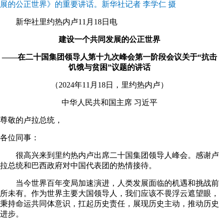
展的公正世界》的重要讲话。新华社记者 李学仁 摄
新华社里约热内卢11月18日电
建设一个共同发展的公正世界
——在二十国集团领导人第十九次峰会第一阶段会议关于“抗击
饥饿与贫困”议题的讲话
（2024年11月18日，里约热内卢）
中华人民共和国主席 习近平
尊敬的卢拉总统，
各位同事：
很高兴来到里约热内卢出席二十国集团领导人峰会。感谢卢
拉总统和巴西政府对中国代表团的热情接待。
当今世界百年变局加速演进，人类发展面临的机遇和挑战前
所未有。作为世界主要大国领导人，我们应该不畏浮云遮望眼，
秉持命运共同体意识，扛起历史责任，展现历史主动，推动历史
进步。