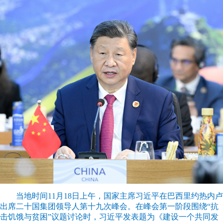
当地时间11月18日上午，国家主席习近平在巴西里约热内卢
出席二十国集团领导人第十九次峰会。在峰会第一阶段围绕“抗
击饥饿与贫困”议题讨论时，习近平发表题为《建设一个共同发