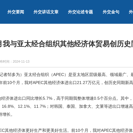
外交要闻
外交讲话文章
外交论述专题
外交金句
外
个月我与亚太经合组织其他经济体贸易创历史
布时间：
2024-11-13
（记者邹多为）亚太经合组织（APEC）是亚太地区层级最高、领域最广
年前10个月，我对APEC其他经济体进出口21.27万亿元，创历史同期
其他经济体进出口同比增长5.7%，高于同期我整体增速0.5个百分点。其
、16.8%、12.1%、11.7%；对韩国、泰国、加拿大、文莱等进出口增
持增长。
EC其他经济体更好生产和更美好生活。前10个月，我对APEC其他经济体