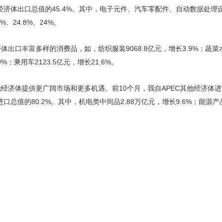
其他经济体出口总值的45.4%。其中，电子元件、汽车零配件、自动数据处
、24.8%、24%。
体出口丰富多样的消费品，如，纺织服装9068.8亿元，增长3.9%；蔬菜水果
9%；乘用车2123.5亿元，增长21.6%。
他经济体提供更广阔市场和更多机遇。前10个月，我自APEC其他经济体进
进口总值的80.2%。其中，机电类中间品2.88万亿元，增长9.6%；能源产品
。