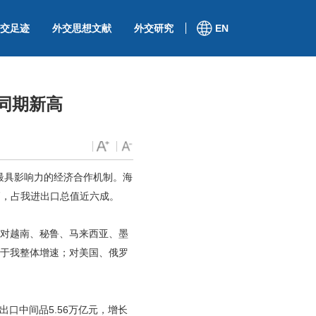
交足迹
外交思想文献
外交研究
EN
同期新高
、最具影响力的经济合作机制。海
新高，占我进出口总值近六成。
中，对越南、秘鲁、马来西亚、墨
速高于我整体增速；对美国、俄罗
出口中间品5.56万亿元，增长