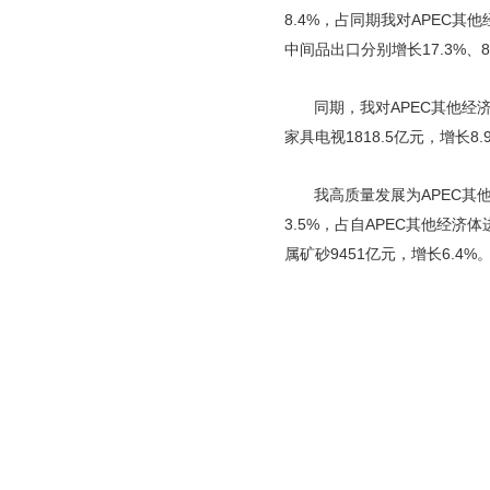
8.4%，占同期我对APEC
中间品出口分别增长17.3%、8%
同期，我对APEC其他经济
家具电视1818.5亿元，增长8.
我高质量发展为APEC其
3.5%，占自APEC其他经济体
属矿砂9451亿元，增长6.4%