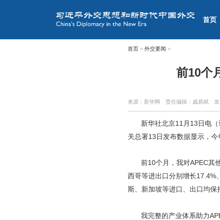
首页
首页
>
外交要闻
>
前10
来源：新华网
责任编辑：戚易斌
发
新华社北京11月13日电
关总署13日发布数据显示，今
前10个月，我对APEC
西哥等进出口分别增长17.4%
斯、新加坡等进口、出口均保
我完整的产业体系助力AP