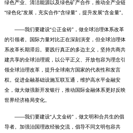
绿色产业、清洁能源以及绿色矿产合作，推动全产业链
“绿色化”发展，充实合作“含绿量”，提升发展“含金量”。
——我们要建设“公正金砖”，做全球治理体系改革
的引领者。国际力量对比正在深刻演变，但全球治理体
系改革长期滞后。要践行真正的多边主义，坚持共商共
建共享的全球治理观，以公平正义、开放包容为理念引
领全球治理改革，提升全球南方国家的代表性和发言
权。促进金融基础设施互联互通，维护高水平金融安
全，做大做强新开发银行，推动国际金融体系更好反映
世界经济格局变化。
——我们要建设“人文金砖”，做文明和合共生的倡
导者。加强治国理政经验交流，倡导不同文明包容共