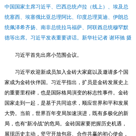
中国国家主席习近平、巴西总统卢拉（线上）、埃及总
统塞西、埃塞俄比亚总理阿比、印度总理莫迪、伊朗总
统佩泽希齐扬、南非总统拉马福萨、阿联酋总统穆罕默
德等出席。习近平发表重要讲话。新华社记者 谢环驰 摄
习近平首先出席小范围会议。
习近平欢迎新成员加入金砖大家庭以及邀请多个国
家成为金砖伙伴国。习近平指出，扩员是金砖发展史上
的重要里程碑，也是国际格局演变的标志性事件。金砖
国家走到一起，是基于共同追求，顺应世界和平和发展
大势。当前，世界百年变局加速演进，既有多极化的新
局，也有“新冷战”的危局。金砖国家要把握历史机遇，
展现历史主动，坚守开放包容、合作共赢的初心使命，