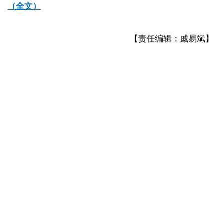
（全文）
【责任编辑：戚易斌】