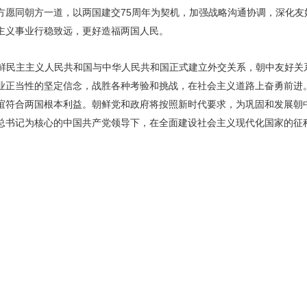
方愿同朝方一道，以两国建交75周年为契机，加强战略沟通协调，深化友
主义事业行稳致远，更好造福两国人民。
朝鲜民主主义人民共和国与中华人民共和国正式建立外交关系，朝中友好关
业正当性的坚定信念，战胜各种考验和挑战，在社会主义道路上奋勇前进
谊符合两国根本利益。朝鲜党和政府将按照新时代要求，为巩固和发展朝
总书记为核心的中国共产党领导下，在全面建设社会主义现代化国家的征