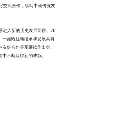
好交流合作，续写中朝传统友
系进入新的历史发展阶段。75
。一如既往地继承和发展具有
中友好合作关系继续作出努
程中不断取得新的成就。