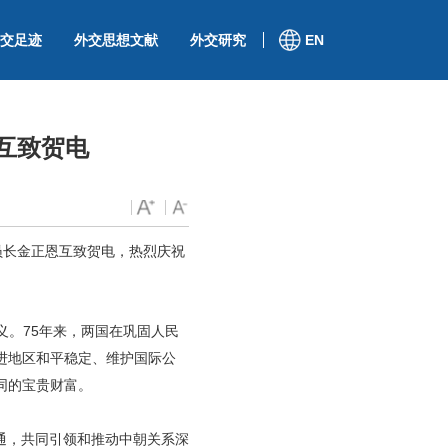
交足迹
外交思想文献
外交研究
EN
互致贺电
员长金正恩互致贺电，热烈庆祝
义。75年来，两国在巩固人民
进地区和平稳定、维护国际公
同的宝贵财富。
通，共同引领和推动中朝关系深