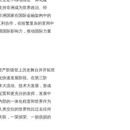
支持非洲成为世界政治、经
非洲国家在国际金融架构中的
互利合作，在纷繁复杂的变局中
强国际影响力，推动国际力量
资产阶级登上历史舞台并开拓世
化快速发展阶段。在第三阶
本大流动、技术大发展，形成
配置和更充分的发挥，发展中
内部的一体化程度和世界作为
人类交往的世界性比过去任何
关联，一荣俱荣、一损俱损的