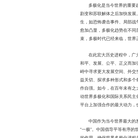
多极化是当今世界的重要趋
剧变和苏联解体之后加快发展
生，如恐怖袭击事件、局部战
愈加凸显，多极化趋势在不同
束，多极时代已经来临，世界
在此宏大历史进程中，广
和平、发展、公平、正义而加
峙中寻求更大发展空间、外交
益关切、探求多种形式和多个
作自强。如今，在百年未有之
动世界多极化和国际关系民主
平台上加强合作的最大动力，也
中国作为当今世界最大的
“一极”。中国倡导平等有序
的作用，确保世界多极化进程