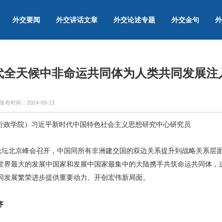
外交要闻
外交讲话文章
外交论述专题
外交金句
外
代全天候中非命运共同体为人类共同发展注
发布时间：
2024-09-13
行政学院）习近平新时代中国特色社会主义思想研究中心研究员
作论坛北京峰会召开，中国同所有非洲建交国的双边关系提升到战略关系层
世界最大的发展中国家和发展中国家最集中的大陆携手共筑命运共同体，
同发展繁荣进步提供重要动力、开创宏伟新局面。
序