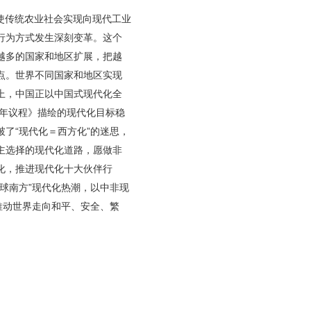
使传统农业社会实现向现代工业
行为方式发生深刻变革。这个
越多的国家和地区扩展，把越
点。世界不同国家和地区实现
上，中国正以中国式现代化全
3年议程》描绘的现代化目标稳
了“现代化＝西方化”的迷思，
主选择的现代化道路，愿做非
化，推进现代化十大伙伴行
球南方”现代化热潮，以中非现
推动世界走向和平、安全、繁