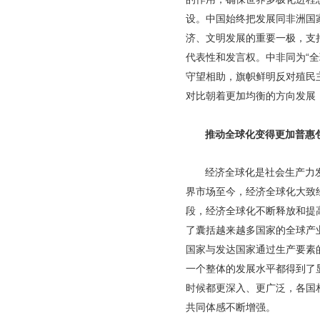
设。中国始终把发展同非洲国
济、文明发展的重要一极，支
代表性和发言权。中非同为“
守望相助，旗帜鲜明反对殖民
对比朝着更加均衡的方向发展
推动全球化变得更加普惠
经济全球化是社会生产力
界市场至今，经济全球化大致
段，经济全球化不断释放和提
了囊括越来越多国家的全球产
国家与发达国家通过生产要素
一个整体的发展水平都得到了
时候都更深入、更广泛，各国
共同体感不断增强。