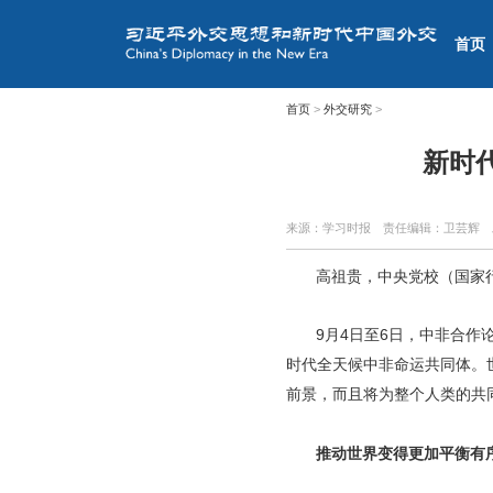
首页
首页
>
外交研究
>
新时
来源：学习时报
责任编辑：卫芸辉
高祖贵，中央党校（国家
9月4日至6日，中非合
时代全天候中非命运共同体。
前景，而且将为整个人类的共
推动世界变得更加平衡有