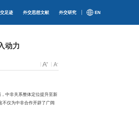
交足迹
外交思想文献
外交研究
EN
入动力
面，中非关系整体定位提升至新
这不仅为中非合作开辟了广阔