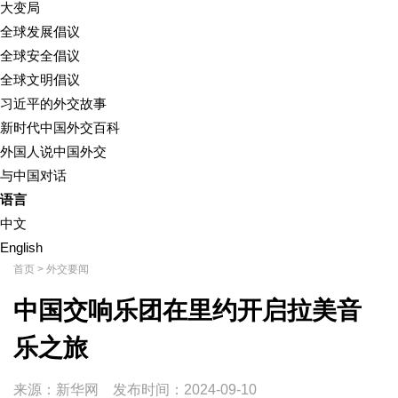
大变局
全球发展倡议
全球安全倡议
全球文明倡议
习近平的外交故事
新时代中国外交百科
外国人说中国外交
与中国对话
语言
中文
English
首页
>
外交要闻
中国交响乐团在里约开启拉美音
乐之旅
来源：新华网
发布时间：
2024-09-10