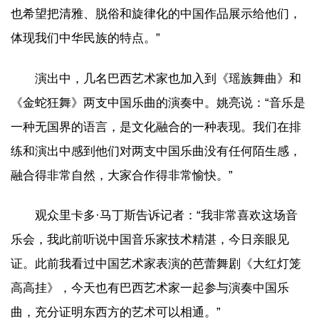
也希望把清雅、脱俗和旋律化的中国作品展示给他们，
体现我们中华民族的特点。”
演出中，几名巴西艺术家也加入到《瑶族舞曲》和
《金蛇狂舞》两支中国乐曲的演奏中。姚亮说：“音乐是
一种无国界的语言，是文化融合的一种表现。我们在排
练和演出中感到他们对两支中国乐曲没有任何陌生感，
融合得非常自然，大家合作得非常愉快。”
观众里卡多·马丁斯告诉记者：“我非常喜欢这场音
乐会，我此前听说中国音乐家技术精湛，今日亲眼见
证。此前我看过中国艺术家表演的芭蕾舞剧《大红灯笼
高高挂》，今天也有巴西艺术家一起参与演奏中国乐
曲，充分证明东西方的艺术可以相通。”