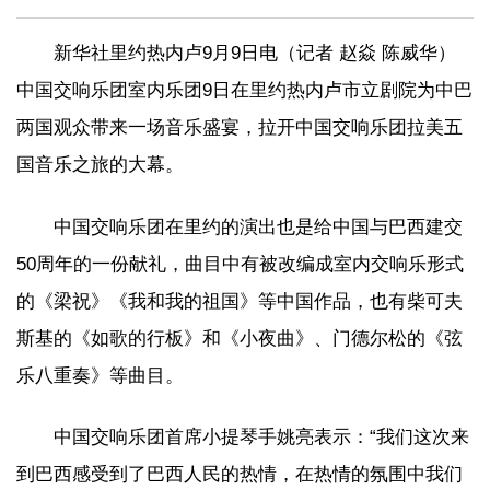
新华社里约热内卢9月9日电（记者 赵焱 陈威华）
中国交响乐团室内乐团9日在里约热内卢市立剧院为中巴
两国观众带来一场音乐盛宴，拉开中国交响乐团拉美五
国音乐之旅的大幕。
中国交响乐团在里约的演出也是给中国与巴西建交
50周年的一份献礼，曲目中有被改编成室内交响乐形式
的《梁祝》《我和我的祖国》等中国作品，也有柴可夫
斯基的《如歌的行板》和《小夜曲》、门德尔松的《弦
乐八重奏》等曲目。
中国交响乐团首席小提琴手姚亮表示：“我们这次来
到巴西感受到了巴西人民的热情，在热情的氛围中我们