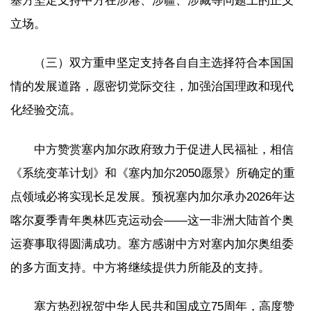
塞方坚定支持中方在涉港、涉疆、涉藏等问题上的正义
立场。
（三）双方重申坚定支持各自自主选择符合本国国
情的发展道路，愿密切党际交往，加强治国理政和现代
化经验交流。
中方赞赏塞内加尔政府致力于促进人民福祉，相信
《系统变革计划》和《塞内加尔2050愿景》所确定的重
点领域必将实现长足发展。预祝塞内加尔承办2026年达
喀尔夏季青年奥林匹克运动会——这一非洲大陆首个奥
运赛事取得圆满成功。塞方感谢中方对塞内加尔奥组委
的多方面支持。中方将继续提供力所能及的支持。
塞方热烈祝贺中华人民共和国成立75周年，高度赞