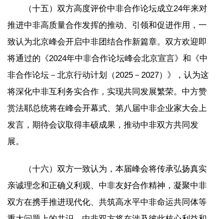
（十五）双方高度评价中非合作论坛成立24年来对
推进中非高质量合作发挥的推动、引领和促进作用，一
致认为北京峰会开启中非团结合作新篇章。双方欢迎即
将通过的《2024年中非合作论坛峰会北京宣言》和《中
非合作论坛－北京行动计划（2025－2027）》，认为这
将深化中非互利务实合作，实现共同发展繁荣。中方赞
赏法耶总统将在峰会开幕式、第八届中非企业家大会上
发言，期待会议取得丰硕成果，推动中非双方共同发
展。
（十六）双方一致认为，本届峰会将传承弘扬真实
亲诚理念和正确义利观、中非友好合作精神，凝聚中非
双方在携手推进现代化、共筑高水平中非命运共同体等
重大问题上的共识。中非双方将在涉及彼此核心利益和