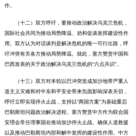
作。
（十二）双方呼吁，要推动政治解决乌克兰危机，
国际社会共同为推动局势降温、劝和促谈发挥建设性作
用。双方认为对话谈判是解决危机的唯一可行出路，呼
吁冲突有关各方推动局势降温。就此，塞方赞赏中国和
巴西发表的关于政治解决乌克兰危机的“六点共识”。
（十三）双方对本轮以巴冲突造成加沙地带严重人
道主义灾难和对中东和平安全带来负面影响深表关切，
呼吁立即实现停火止战，支持以“两国方案”为基础重启
巴勒斯坦问题政治解决进程。塞方赞赏中方作为联合国
安理会常任理事国在推动加沙停火止战、确保人道救援
以及推动巴勒斯坦内部和解中发挥的建设性作用。中方