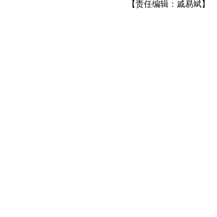
【责任编辑：戚易斌】