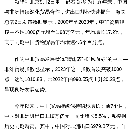
新华社北京9月2日电（记者 邹多为）近年来，中国
与非洲持续深化贸易合作，进出口规模快速提升。海关
总署2日发布数据显示，2000年至2023年，中非贸易规
模由不足1000亿元增至1.98万亿元，年均增长17.2%，
高于同期中国货物贸易年均增速4.6个百分点。
作为中非贸易发展状况“晴雨表”和“风向标”的中国—
非洲贸易指数也显示，2023年这一指数首次突破1000
点，达到1010.83，比2022年的990.55点上升20.28点，
呈现良好发展态势。
今年以来，中非贸易继续保持稳步增长：前7个月，
中国对非洲进出口1.19万亿元，同比增长5.5%，规模创
历史同期新高。其中，中国对非洲出口6979.3亿元，自