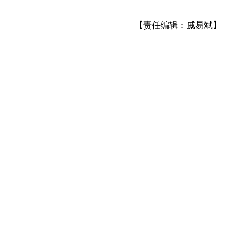
【责任编辑：戚易斌】