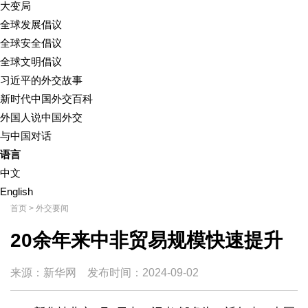
大变局
全球发展倡议
全球安全倡议
全球文明倡议
习近平的外交故事
新时代中国外交百科
外国人说中国外交
与中国对话
语言
中文
English
首页
>
外交要闻
20余年来中非贸易规模快速提升
来源：新华网
发布时间：
2024-09-02