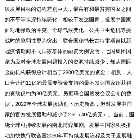
续发展目标的进程差别巨大，最富有和最贫穷国家之间
的不平等状况持续恶化。相较于发达国家，发展中国家
面对地缘政治冲突、全球气候变化、公共卫生危机等挑
战时的脆弱性更为突出。联合国秘书长古特雷斯曾以新
冠疫情期间不同国家群体的融资为例说明，七国集团国
家为应对全球发展问题投入的资源持续减少，却从国际
金融机构获得总计相当于2800亿美元的资金；相反，人
口合计约11亿的最需要资金支持的最不发达国家所获得
的资助仅约为80亿美元。另据联合国贸发会议公布的数
据，2022年全球发展援助创下历史新高，但对发展中国
家的官方发展援助却减少了2％（40亿美元）。当前，围
绕全球可持续发展的南北博弈加剧。发展中国家积极推
动加快执行联合国2030年可持续发展议程及关于发展融