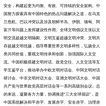
安全，构建起更为均衡、有效、可持续的安全架构。中
国努力探索具有中国特色的热点问题解决之道，在乌克
兰危机、巴以冲突以及涉及朝鲜半岛、伊朗、缅甸、阿
富汗等问题上发挥建设性作用。全球文明倡议主张以文
明交流超越文明隔阂、文明互鉴超越文明冲突、文明共
存超越文明优越，倡导尊重世界文明多样性，弘扬全人
类共同价值，重视文明传承和创新，加强国际人文交
流。中国积极搭建文明对话、政党交往、人文交流等互
学互鉴平台，推动举办中欧文明对话会、中阿文明对话
研讨会、中非文明对话大会、亚洲文明对话大会、中国
共产党与世界政党高层对话会等一系列高级别会议。总
的来说，凝聚各方力量，协调推进“三大全球倡议”，是
中国系统解决和平赤字、发展赤字、安全赤字、治理赤