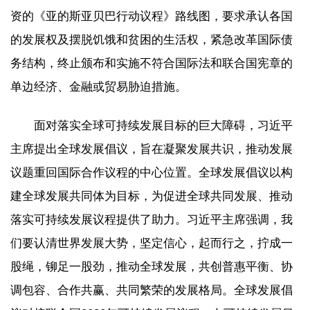
资的《亚的斯亚贝巴行动议程》路线图，要求承认各国
的发展权及摆脱饥饿和贫困的生活权，紧急改革国际债
务结构，终止颁布和实施不符合国际法和联合国宪章的
单边经济、金融或贸易胁迫措施。
面对落实全球可持续发展目标的巨大障碍，习近平
主席提出全球发展倡议，旨在凝聚发展共识，推动发展
议题重回国际合作议程的中心位置。全球发展倡议以构
建全球发展共同体为目标，为促进全球共同发展、推动
落实可持续发展议程提供了助力。习近平主席强调，我
们要认清世界发展大势，坚定信心，起而行之，拧成一
股绳，铆足一股劲，推动全球发展，共创普惠平衡、协
调包容、合作共赢、共同繁荣的发展格局。全球发展倡