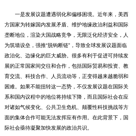
一是发展议题遭遇弱化和偏移困境。近年来，美西
方国家为转嫁国内发展矛盾、维护地缘政治利益和国际
垄断地位，渲染大国战略竞争，无限泛化经济安全，人
为筑墙设垒，强推“脱钩断链”，导致全球发展议题面临
政治化、边缘化的巨大威胁。很多有利于促进可持续发
展的正常国家间交往和合作，包括国际贸易和投资、教
育交流、科技合作、人员流动等，正变得越来越脆弱和
困难。如果不能扭转这一态势，不仅发展议题在国际关
系和国内议程中的地位将持续下降，而且国际社会在应
对诸如气候变化、公共卫生危机、颠覆性科技挑战等方
面的集体合作可能无法发挥应有作用。在此背景下，国
际社会亟待凝聚加快发展的政治共识。