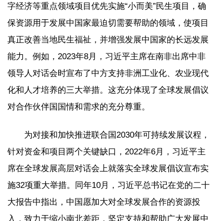
字经济等重点领域项目优先实施“小而美”民生项目，确
保资源用于发展中国家最迫切需要帮助的领域，使项目
真正改善当地民生福祉，并增强发展中国家的长远发展
能力。例如，2023年8月，习近平主席在南非出席中非
领导人对话会时宣布了中方支持非洲工业化、农业现代
化和人才培养的三大举措。这充分体现了全球发展倡议
对合作伙伴国国情和需求的充分尊重。
为对接和加快推进联合国2030年可持续发展议程，
针对资金和项目两个关键缺口，2022年6月，习近平主
席在全球发展高层对话会上就落实全球发展倡议宣布实
施32项重大举措。同年10月，习近平总书记在党的二十
大报告中指出，中国愿加大对全球发展合作的资源投
入，致力于缩小南北差距，坚定支持和帮助广大发展中