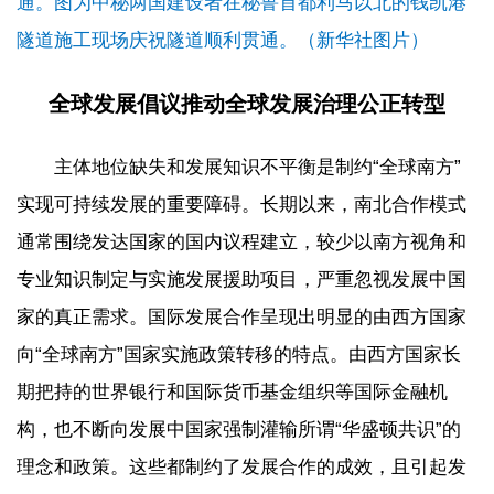
通。图为中秘两国建设者在秘鲁首都利马以北的钱凯港
隧道施工现场庆祝隧道顺利贯通。（新华社图片）
全球发展倡议推动全球发展治理公正转型
主体地位缺失和发展知识不平衡是制约“全球南方”
实现可持续发展的重要障碍。长期以来，南北合作模式
通常围绕发达国家的国内议程建立，较少以南方视角和
专业知识制定与实施发展援助项目，严重忽视发展中国
家的真正需求。国际发展合作呈现出明显的由西方国家
向“全球南方”国家实施政策转移的特点。由西方国家长
期把持的世界银行和国际货币基金组织等国际金融机
构，也不断向发展中国家强制灌输所谓“华盛顿共识”的
理念和政策。这些都制约了发展合作的成效，且引起发