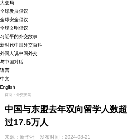
大变局
全球发展倡议
全球安全倡议
全球文明倡议
习近平的外交故事
新时代中国外交百科
外国人说中国外交
与中国对话
语言
中文
English
首页
>
外交要闻
中国与东盟去年双向留学人数超
过17.5万人
来源：新华社
发布时间：
2024-08-21