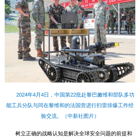
2024年4月4日，中国第22批赴黎巴嫩维和部队多功
能工兵分队与同在黎维和的法国营进行扫雷排爆工作经
验交流。（中新社图片）
树立正确的战略认知是解决全球安全问题的前提和