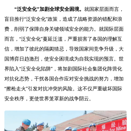
“泛安全化”加剧全球安全困境。
就国家层面而言，
盲目推行“泛安全化”政策，造成了战略资源的错配和浪
费，削弱了保障自身关键领域安全的能力。就国际层面
而言，“泛安全化”蔓延泛滥，严重损害了各国的理解互
信，增加了彼此的隔阂猜忌，导致国家间竞争升级，大
国博弈日趋激烈，使安全困境成为自我实现的预言。世
界陷入“泛安全化陷阱”，将加剧国际社会集团化阵营化
对抗化态势，干扰各国合作应对安全挑战的努力，增加
“擦枪走火”引发对抗冲突的风险。这不仅严重破坏国际
安全秩序，更使世界笼罩新的战争阴云。