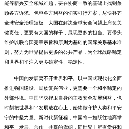
能等新兴安全领域难题，要在协商一致的基础上找到兼
顾各方诉求、包容各方利益的切实可行方案，尽快补齐
全球安全治理短板。大国在解决全球安全问题上肩负关
键责任，更要有大国的样子，展现更多的担当。要带头
维护以联合国宪章宗旨和原则为基础的国际关系基本准
则，努力为世界提供更多的公共产品，为全球战略稳定
和世界和平注入更多确定性、稳定性。
中国的发展离不开世界和平。以中国式现代化全面
推进强国建设、民族复兴伟业，更需要一个和平稳定的
外部环境。中国坚决捍卫自身的主权安全发展利益，也
时刻把世界和平发展放在心上，始终做守护人类和平安
宁的中坚力量。新时代新征程，中国将一如既往地高举
和平、发展、合作、共赢的旗帜，同世界上所有爱好和