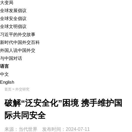
大变局
全球发展倡议
全球安全倡议
全球文明倡议
习近平的外交故事
新时代中国外交百科
外国人说中国外交
与中国对话
语言
中文
English
首页
>
外交研究
破解“泛安全化”困境 携手维护国
际共同安全
来源：当代世界
发布时间：
2024-07-11