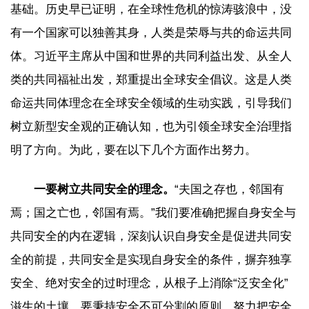
基础。历史早已证明，在全球性危机的惊涛骇浪中，没
有一个国家可以独善其身，人类是荣辱与共的命运共同
体。习近平主席从中国和世界的共同利益出发、从全人
类的共同福祉出发，郑重提出全球安全倡议。这是人类
命运共同体理念在全球安全领域的生动实践，引导我们
树立新型安全观的正确认知，也为引领全球安全治理指
明了方向。为此，要在以下几个方面作出努力。
一要树立共同安全的理念。
“夫国之存也，邻国有
焉；国之亡也，邻国有焉。”我们要准确把握自身安全与
共同安全的内在逻辑，深刻认识自身安全是促进共同安
全的前提，共同安全是实现自身安全的条件，摒弃独享
安全、绝对安全的过时理念，从根子上消除“泛安全化”
滋生的土壤。要秉持安全不可分割的原则，努力把安全