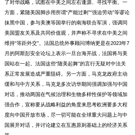
了对华战略，试图在中美之间左右逢源、寻找平衡。一
方面，紧随美国脚步用所谓“产能过剩”“强迫劳动”等谬论
抹黑中国，参与美澳等国举行的南海联合军演，强调同
美国盟友关系及共同价值观，并声称不寻求在中美之间
维持“等距外交”。法国总统外事顾问博纳更是在2023年7
月的阿斯彭安全论坛上表示一旦台海开战，法国将与美
国站在一起。法国这些“随美起舞”的言行无疑对中法关
系正常发展造成严重阻碍。另一方面，马克龙政府主动
缓和与中方关系，马克龙多次访华期间强调加强与中国
对话，推动两国在气候治理和生物多样性保护等领域加
强合作，宣称要从战略利益的角度来思考欧洲要多大程
度向中国开放市场，尽一切可能在全球重大问题上与中
国展开对话，并讨论建立在互惠原则基础上的经济关系