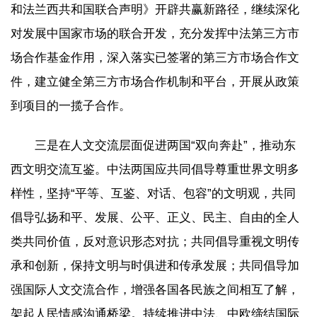
和法兰西共和国联合声明》开辟共赢新路径，继续深化
对发展中国家市场的联合开发，充分发挥中法第三方市
场合作基金作用，深入落实已签署的第三方市场合作文
件，建立健全第三方市场合作机制和平台，开展从政策
到项目的一揽子合作。
三是在人文交流层面促进两国“双向奔赴”，推动东
西文明交流互鉴。中法两国应共同倡导尊重世界文明多
样性，坚持“平等、互鉴、对话、包容”的文明观，共同
倡导弘扬和平、发展、公平、正义、民主、自由的全人
类共同价值，反对意识形态对抗；共同倡导重视文明传
承和创新，保持文明与时俱进和传承发展；共同倡导加
强国际人文交流合作，增强各国各民族之间相互了解，
架起人民情感沟通桥梁。持续推进中法、中欧缔结国际