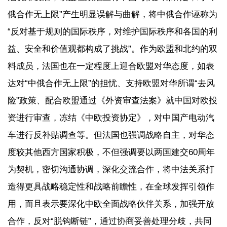
俄合作无上限”产生明显误解与曲解，将中俄合作诬称为
“反对基于规则的国际秩序，对维护国际秩序和各国的利
益、安全和价值观都构成了挑战”。作为欧盟和北约的双
料成员，法国也在一定程度上迎合欧盟对华态度，如表
达对“中俄合作无上限”的担忧、支持欧盟对华所谓“去风
险”政策、配合欧盟通过《外资审查法案》就中国对欧投
资进行审查，冻结《中欧投资协定》，对中国产电动汽
车进行反补贴调查等。但法国也强调战略自主，对华态
度较其他西方国家积极，不但强调要以两国建交60周年
为契机，密切沟通协调，深化交流合作，将中法关系打
造得更具战略稳定性和战略前瞻性，在全球发挥引领作
用，而且表示要深化中欧全面战略伙伴关系，加强开放
合作，反对“脱钩断链”，通过协商妥善处理分歧，共同