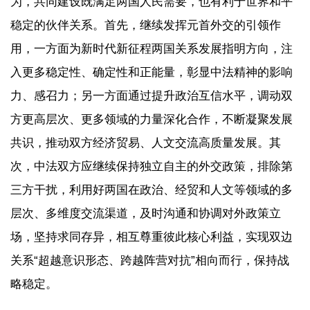
为，共同建设既满足两国人民需要，也有利于世界和平
稳定的伙伴关系。首先，继续发挥元首外交的引领作
用，一方面为新时代新征程两国关系发展指明方向，注
入更多稳定性、确定性和正能量，彰显中法精神的影响
力、感召力；另一方面通过提升政治互信水平，调动双
方更高层次、更多领域的力量深化合作，不断凝聚发展
共识，推动双方经济贸易、人文交流高质量发展。其
次，中法双方应继续保持独立自主的外交政策，排除第
三方干扰，利用好两国在政治、经贸和人文等领域的多
层次、多维度交流渠道，及时沟通和协调对外政策立
场，坚持求同存异，相互尊重彼此核心利益，实现双边
关系“超越意识形态、跨越阵营对抗”相向而行，保持战
略稳定。