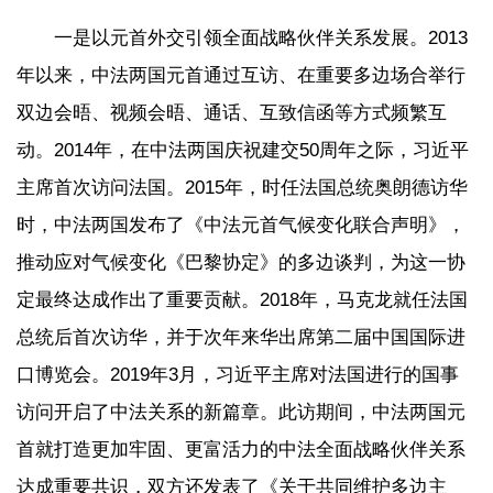
一是以元首外交引领全面战略伙伴关系发展。2013
年以来，中法两国元首通过互访、在重要多边场合举行
双边会晤、视频会晤、通话、互致信函等方式频繁互
动。2014年，在中法两国庆祝建交50周年之际，习近平
主席首次访问法国。2015年，时任法国总统奥朗德访华
时，中法两国发布了《中法元首气候变化联合声明》，
推动应对气候变化《巴黎协定》的多边谈判，为这一协
定最终达成作出了重要贡献。2018年，马克龙就任法国
总统后首次访华，并于次年来华出席第二届中国国际进
口博览会。2019年3月，习近平主席对法国进行的国事
访问开启了中法关系的新篇章。此访期间，中法两国元
首就打造更加牢固、更富活力的中法全面战略伙伴关系
达成重要共识，双方还发表了《关于共同维护多边主