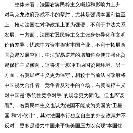
整体来看，法国右翼民粹主义崛起和影响力上升，
对马克龙政府形成不小的掣肘，尤其是强调本国利益至
上，推动法国在对华政策上更为强硬，不利于中法关系
发展。一方面，法国右翼民粹主义主张身份异化和文明
价值差异，忧虑中方资本损害本国产业，不利于拓展两
国贸易发展空间，中法贸易逆差的增加也会使其强化贸
易保护主义倾向，这将进一步冲击两国贸易环境。另一
方面，右翼民粹主义更为保守，相较于当前法国政府将
中国视为合作者、竞争者及对手的立场，右翼民粹主义
对中国是“系统性竞争对手”的观念更为固化。但也应该
看到，右翼民粹主义也认为法国不能成为美国的“卫星
国”和“小伙计”，其对法国奉行独立自主的外交政策并不
反对，更多是借力中国来平衡美国压力以实现“本国优