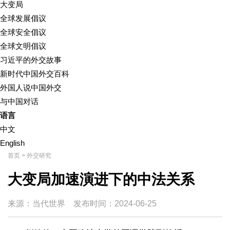
大变局
全球发展倡议
全球安全倡议
全球文明倡议
习近平的外交故事
新时代中国外交百科
外国人说中国外交
与中国对话
语言
中文
English
首页
>
外交研究
大变局加速演进下的中法关系
来源：当代世界
发布时间：
2024-06-25