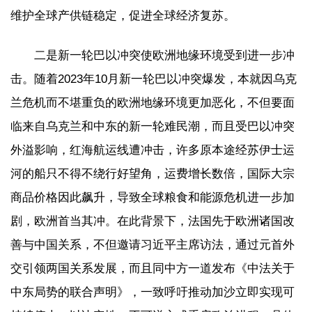
维护全球产供链稳定，促进全球经济复苏。
二是新一轮巴以冲突使欧洲地缘环境受到进一步冲
击。随着2023年10月新一轮巴以冲突爆发，本就因乌克
兰危机而不堪重负的欧洲地缘环境更加恶化，不但要面
临来自乌克兰和中东的新一轮难民潮，而且受巴以冲突
外溢影响，红海航运线遭冲击，许多原本途经苏伊士运
河的船只不得不绕行好望角，运费增长数倍，国际大宗
商品价格因此飙升，导致全球粮食和能源危机进一步加
剧，欧洲首当其冲。在此背景下，法国先于欧洲诸国改
善与中国关系，不但邀请习近平主席访法，通过元首外
交引领两国关系发展，而且同中方一道发布《中法关于
中东局势的联合声明》，一致呼吁推动加沙立即实现可