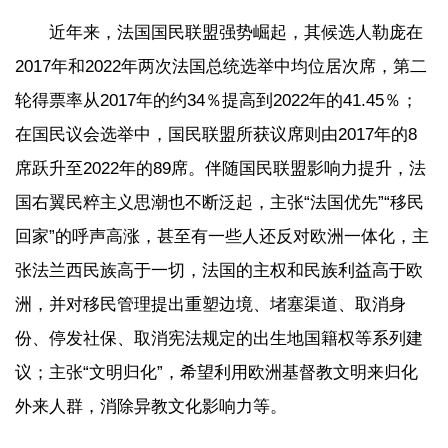
近年来，法国国民联盟强势崛起，其候选人勒庞在
2017年和2022年两次法国总统选举中均位居次席，第二
轮得票率从2017年的约34％提高到2022年的41.45％；
在国民议会选举中，国民联盟所获议席则由2017年的8
席跃升至2022年的89席。伴随国民联盟影响力提升，法
国右翼民粹主义思潮也不断泛起，主张“法国优先”“移民
回家”的呼声高涨，甚至有一些人还反对欧洲一体化，主
张法兰西民族高于一切，法国的主权和民族利益高于欧
洲，并对移民管理提出重塑边境、堵塞渠道、取消身
份、停发社保、取消宪法规定的出生地国籍权等系列建
议；主张“文明归化”，希望利用欧洲基督教文明来归化
外来人群，消除异教文化影响力等。