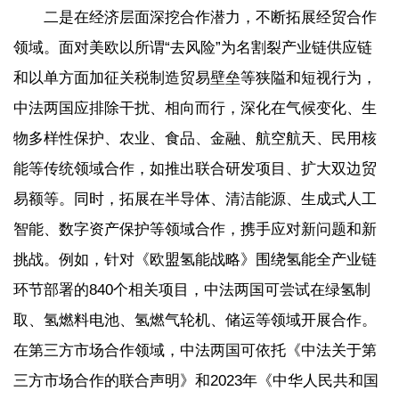
二是在经济层面深挖合作潜力，不断拓展经贸合作
领域。面对美欧以所谓“去风险”为名割裂产业链供应链
和以单方面加征关税制造贸易壁垒等狭隘和短视行为，
中法两国应排除干扰、相向而行，深化在气候变化、生
物多样性保护、农业、食品、金融、航空航天、民用核
能等传统领域合作，如推出联合研发项目、扩大双边贸
易额等。同时，拓展在半导体、清洁能源、生成式人工
智能、数字资产保护等领域合作，携手应对新问题和新
挑战。例如，针对《欧盟氢能战略》围绕氢能全产业链
环节部署的840个相关项目，中法两国可尝试在绿氢制
取、氢燃料电池、氢燃气轮机、储运等领域开展合作。
在第三方市场合作领域，中法两国可依托《中法关于第
三方市场合作的联合声明》和2023年《中华人民共和国