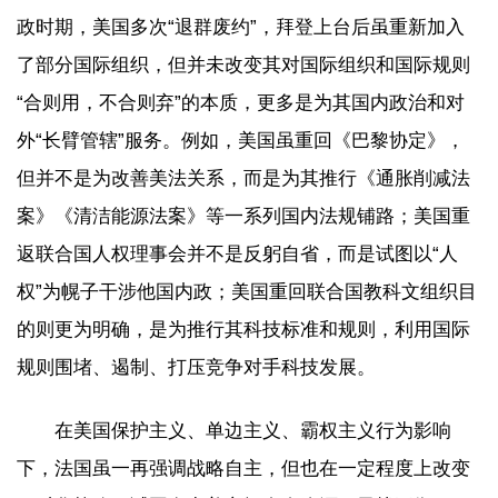
政时期，美国多次“退群废约”，拜登上台后虽重新加入
了部分国际组织，但并未改变其对国际组织和国际规则
“合则用，不合则弃”的本质，更多是为其国内政治和对
外“长臂管辖”服务。例如，美国虽重回《巴黎协定》，
但并不是为改善美法关系，而是为其推行《通胀削减法
案》《清洁能源法案》等一系列国内法规铺路；美国重
返联合国人权理事会并不是反躬自省，而是试图以“人
权”为幌子干涉他国内政；美国重回联合国教科文组织目
的则更为明确，是为推行其科技标准和规则，利用国际
规则围堵、遏制、打压竞争对手科技发展。
在美国保护主义、单边主义、霸权主义行为影响
下，法国虽一再强调战略自主，但也在一定程度上改变