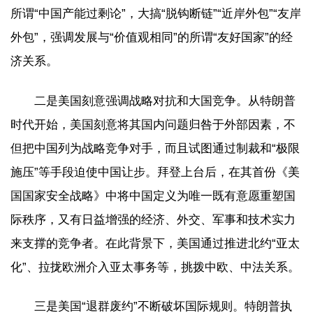
所谓“中国产能过剩论”，大搞“脱钩断链”“近岸外包”“友岸
外包”，强调发展与“价值观相同”的所谓“友好国家”的经
济关系。
二是美国刻意强调战略对抗和大国竞争。从特朗普
时代开始，美国刻意将其国内问题归咎于外部因素，不
但把中国列为战略竞争对手，而且试图通过制裁和“极限
施压”等手段迫使中国让步。拜登上台后，在其首份《美
国国家安全战略》中将中国定义为唯一既有意愿重塑国
际秩序，又有日益增强的经济、外交、军事和技术实力
来支撑的竞争者。在此背景下，美国通过推进北约“亚太
化”、拉拢欧洲介入亚太事务等，挑拨中欧、中法关系。
三是美国“退群废约”不断破坏国际规则。特朗普执