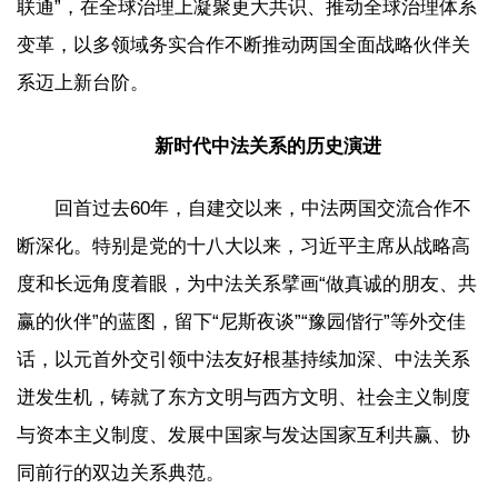
联通”，在全球治理上凝聚更大共识、推动全球治理体系
变革，以多领域务实合作不断推动两国全面战略伙伴关
系迈上新台阶。
新时代中法关系的历史演进
回首过去60年，自建交以来，中法两国交流合作不
断深化。特别是党的十八大以来，习近平主席从战略高
度和长远角度着眼，为中法关系擘画“做真诚的朋友、共
赢的伙伴”的蓝图，留下“尼斯夜谈”“豫园偕行”等外交佳
话，以元首外交引领中法友好根基持续加深、中法关系
迸发生机，铸就了东方文明与西方文明、社会主义制度
与资本主义制度、发展中国家与发达国家互利共赢、协
同前行的双边关系典范。