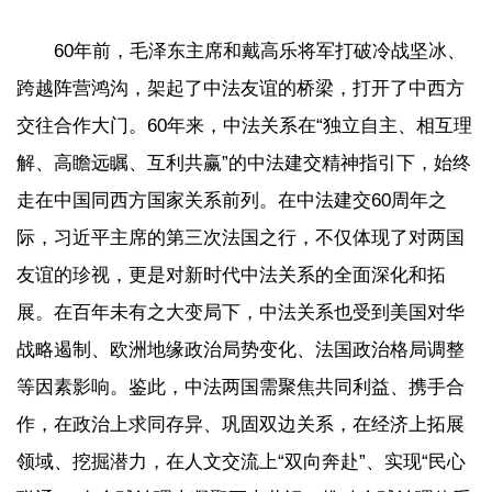
60年前，毛泽东主席和戴高乐将军打破冷战坚冰、
跨越阵营鸿沟，架起了中法友谊的桥梁，打开了中西方
交往合作大门。60年来，中法关系在“独立自主、相互理
解、高瞻远瞩、互利共赢”的中法建交精神指引下，始终
走在中国同西方国家关系前列。在中法建交60周年之
际，习近平主席的第三次法国之行，不仅体现了对两国
友谊的珍视，更是对新时代中法关系的全面深化和拓
展。在百年未有之大变局下，中法关系也受到美国对华
战略遏制、欧洲地缘政治局势变化、法国政治格局调整
等因素影响。鉴此，中法两国需聚焦共同利益、携手合
作，在政治上求同存异、巩固双边关系，在经济上拓展
领域、挖掘潜力，在人文交流上“双向奔赴”、实现“民心