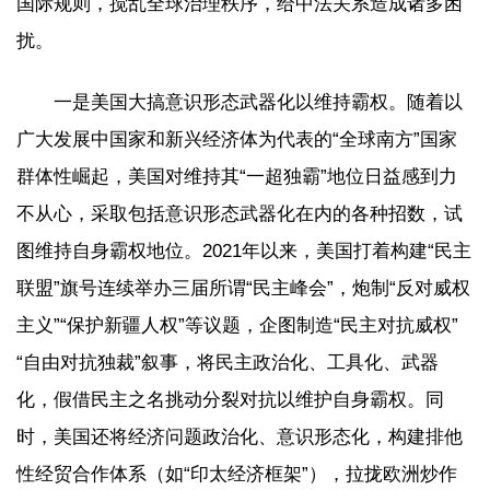
国际规则，搅乱全球治理秩序，给中法关系造成诸多困
扰。
一是美国大搞意识形态武器化以维持霸权。随着以
广大发展中国家和新兴经济体为代表的“全球南方”国家
群体性崛起，美国对维持其“一超独霸”地位日益感到力
不从心，采取包括意识形态武器化在内的各种招数，试
图维持自身霸权地位。2021年以来，美国打着构建“民主
联盟”旗号连续举办三届所谓“民主峰会”，炮制“反对威权
主义”“保护新疆人权”等议题，企图制造“民主对抗威权”
“自由对抗独裁”叙事，将民主政治化、工具化、武器
化，假借民主之名挑动分裂对抗以维护自身霸权。同
时，美国还将经济问题政治化、意识形态化，构建排他
性经贸合作体系（如“印太经济框架”），拉拢欧洲炒作