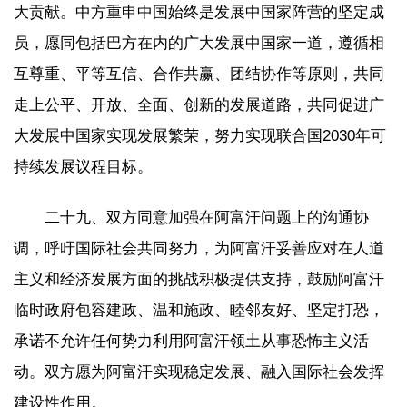
大贡献。中方重申中国始终是发展中国家阵营的坚定成
员，愿同包括巴方在内的广大发展中国家一道，遵循相
互尊重、平等互信、合作共赢、团结协作等原则，共同
走上公平、开放、全面、创新的发展道路，共同促进广
大发展中国家实现发展繁荣，努力实现联合国2030年可
持续发展议程目标。
二十九、双方同意加强在阿富汗问题上的沟通协
调，呼吁国际社会共同努力，为阿富汗妥善应对在人道
主义和经济发展方面的挑战积极提供支持，鼓励阿富汗
临时政府包容建政、温和施政、睦邻友好、坚定打恐，
承诺不允许任何势力利用阿富汗领土从事恐怖主义活
动。双方愿为阿富汗实现稳定发展、融入国际社会发挥
建设性作用。