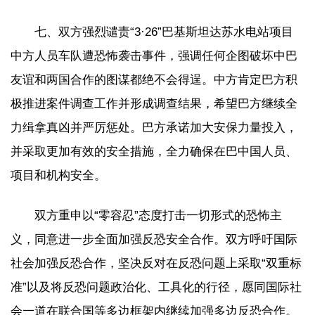
七、双方强烈谴责“3·26”巴基斯坦达苏水电站项目
中方人员车队遭恐怖袭击事件，强调任何企图破坏中巴
友谊和两国合作的图谋都绝不会得逞。中方肯定巴方积
极推进案件调查工作并形成调查结果，希望巴方继续全
力缉拿真凶并严厉惩处。巴方承诺加大安保力量投入，
并采取更加有效的安全措施，全力确保在巴中国人员、
项目和机构安全。
双方重申以“零容忍”态度打击一切形式的恐怖主
义，同意进一步全面加强反恐安全合作。双方呼吁国际
社会加强反恐合作，坚决反对在反恐问题上采取“双重标
准”以及将反恐问题政治化、工具化的行径，愿同国际社
会一道在联合国等多边框架内继续加强多边反恐合作。