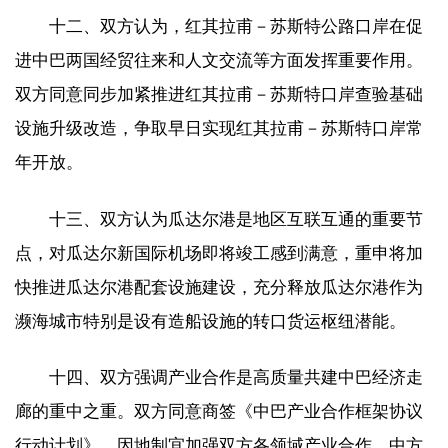
十二、双方认为，红其拉甫－苏斯特公路口岸在促
进中巴两国经贸往来和人文交流等方面发挥重要作用。
双方同意同步加紧推进红其拉甫－苏斯特口岸查验基础
设施升级改造，争取早日实现红其拉甫－苏斯特口岸常
年开放。
十三、双方认为瓜达尔港是地区互联互通的重要节
点，对瓜达尔新国际机场即将竣工感到满意，重申将加
快推进瓜达尔港配套设施建设，充分释放瓜达尔港作为
濒海城市特别是设有造船设施的转口货运枢纽潜能。
十四、双方强调产业合作是高质量共建中巴经济走
廊的重中之重。双方同意商签《中巴产业合作框架协议
行动计划》，因地制宜加强双方各领域产业合作。中方