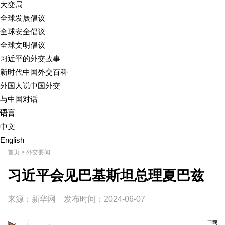
大变局
全球发展倡议
全球安全倡议
全球文明倡议
习近平的外交故事
新时代中国外交百科
外国人说中国外交
与中国对话
语言
中文
English
首页
>
外交要闻
习近平会见巴基斯坦总理夏巴兹
来源：新华网
发布时间：
2024-06-07