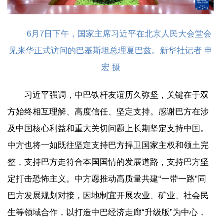
6月7日下午，国家主席习近平在北京人民大会堂会
见来华正式访问的巴基斯坦总理夏巴兹。新华社记者 申
宏 摄
习近平强调，中巴铁杆友谊历久弥坚，关键在于双
方始终相互理解、高度信任、坚定支持。感谢巴方在涉
及中国核心利益和重大关切问题上长期坚定支持中国。
中方也将一如既往坚定支持巴方捍卫国家主权和领土完
整，支持巴方走符合本国国情的发展道路，支持巴方坚
定打击恐怖主义。中方愿推动高质量共建“一带一路”同
巴方发展规划对接，因地制宜开展农业、矿业、社会民
生等领域合作，以打造中巴经济走廊“升级版”为中心，