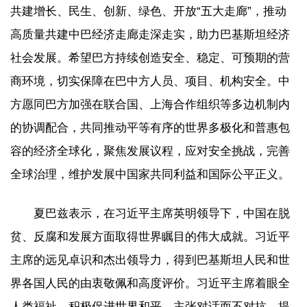
共建增长、民生、创新、绿色、开放“五大走廊”，推动
高质量共建中巴经济走廊走深走实，助力巴基斯坦经济
社会发展。希望巴方持续创造安全、稳定、可预期的营
商环境，切实保障在巴中方人员、项目、机构安全。中
方愿同巴方加强在联合国、上海合作组织等多边机制内
的协调配合，共同推动平等有序的世界多极化和普惠包
容的经济全球化，聚焦发展议程，应对安全挑战，完善
全球治理，维护发展中国家共同利益和国际公平正义。
夏巴兹表示，在习近平主席英明领导下，中国在脱
贫、反腐和发展方面取得世界瞩目的伟大成就。习近平
主席的远见卓识和杰出领导力，得到巴基斯坦人民和世
界各国人民的由衷敬佩和高度评价。习近平主席着眼全
人类福祉，积极促进世界和平，主张对话而不对抗，提