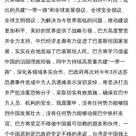
出的共建“一带一路”和全球发展倡议、全球安全倡议、
全球文明倡议，为解决当今世界面临的问题，推动建设
更加和平、美好的世界提供了战略引领，巴方高度赞赏
并全力支持。中巴经济走廊有力促进了巴基斯坦国家发
展，实实在在地造福了巴基斯坦人民。巴方将学习借鉴
中国的治国理政经验，同中方持续高质量共建“一带一
路”，深化各领域务实合作。巴政府再次对今年3月达苏
恐袭事件造成中方人员遇难表示深切哀悼，将坚决打击
并严惩涉案恐怖分子，采取切实有效措施，确保在巴中
方人员、机构的安全。我愿重申，没有任何势力能够阻
挡中国发展壮大，没有任何势力能够动摇巴中铁杆友
谊。巴方将坚定不移做中国最可信赖的朋友和伙伴。一
个中国原则是巴政府坚定不移的承诺，台湾是中国领土