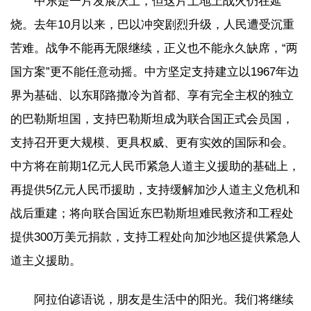
中东是一片发展沃土，但这片土地上战火仍在延
烧。去年10月以来，巴以冲突剧烈升级，人民遭受沉重
苦难。战争不能再无限继续，正义也不能永久缺席，“两
国方案”更不能任意动摇。中方坚定支持建立以1967年边
界为基础、以东耶路撒冷为首都、享有完全主权的独立
的巴勒斯坦国，支持巴勒斯坦成为联合国正式会员国，
支持召开更大规模、更具权威、更有实效的国际和会。
中方将在前期1亿元人民币紧急人道主义援助的基础上，
再提供5亿元人民币援助，支持缓解加沙人道主义危机和
战后重建；将向联合国近东巴勒斯坦难民救济和工程处
提供300万美元捐款，支持工程处向加沙地区提供紧急人
道主义援助。
阿拉伯谚语说，朋友是生活中的阳光。我们将继续