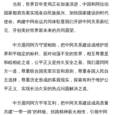
当前，世界百年变局正在加速演进，中国和阿拉伯
国家都肩负着实现各自民族振兴、加快国家建设的时代
使命。构建中阿命运共同体彰显我们开辟中阿关系新纪
元、开创美好世界新未来的共同愿望。
中方愿同阿方守望相助，把中阿关系建设成维护世
界和平稳定的标杆。面对动荡不安的世界，相互尊重是
和睦相处之道，公平正义是持久安全之基。我们愿同阿
方一道，尊重联合国宪章宗旨和原则，尊重各国人民自
主选择，尊重历史形成的客观现实，探索有利于维护公
平正义、实现长治久安的热点问题解决之道。
中方愿同阿方平等互利，把中阿关系建设成高质量
共建“一带一路”的样板。丝路精神薪火相传，引领中阿