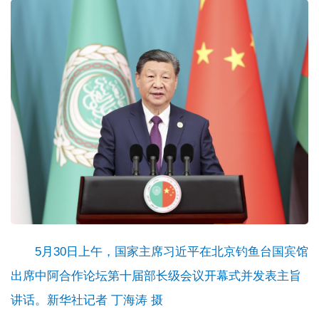
5月30日上午，国家主席习近平在北京钓鱼台国宾馆
出席中阿合作论坛第十届部长级会议开幕式并发表主旨
讲话。新华社记者 丁海涛 摄