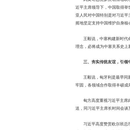
近平主席领导下，中国取得举
亚人民对中国特别是对习近平
摇地坚定支持中国维护自身核
王毅说，中塞构建新时代
理念，必将成为中塞关系史上
三、夯实传统友谊，引领中
王毅说，匈牙利是最早同
牢固，各领域合作取得丰硕成
匈方高度重视习近平主席
送，同习近平主席长时间会谈
习近平高度赞赏欧尔班总