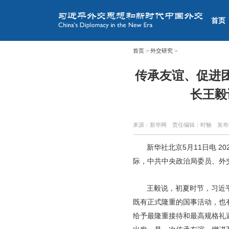
首页
首页
>
外交研究
>
传承友谊、促进
长王毅
来源：新华网
责任编辑：时畅
发布
新华社北京5月11日电 
际，中共中央政治局委员、外
王毅说，初夏时节，习近平
既有正式隆重的国事活动，也
给予最隆重接待和最高规格礼