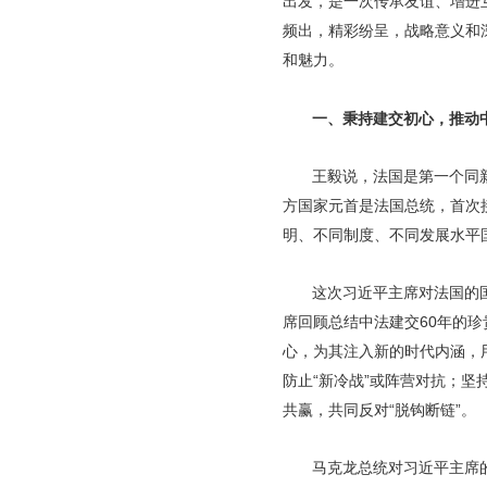
出发，是一次传承友谊、增进
频出，精彩纷呈，战略意义和
和魅力。
一、秉持建交初心，推动
王毅说，法国是第一个同
方国家元首是法国总统，首次
明、不同制度、不同发展水平
这次习近平主席对法国的
席回顾总结中法建交60年的
心，为其注入新的时代内涵，用
防止“新冷战”或阵营对抗；
共赢，共同反对“脱钩断链”。
马克龙总统对习近平主席