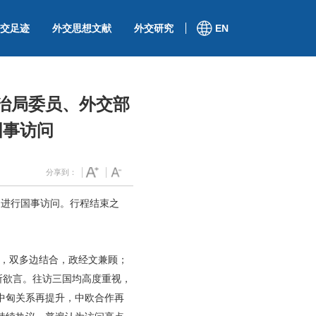
交足迹
外交思想文献
外交研究
EN
治局委员、外交部
国事访问
分享到：
三国进行国事访问。行程结束之
扣，双多边结合，政经文兼顾；
所欲言。往访三国均高度重视，
中匈关系再提升，中欧合作再