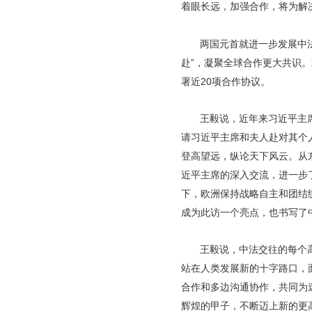
着眼长远，加强合作，将为解
两国元首就进一步发展中
赴”，凝聚全球合作更大共识
署近20项合作协议。
王毅说，近年来习近平主
请习近平主席和夫人赴对其个
登高望远，纵论天下风云。从
近平主席的深入交流，进一步
下，欧洲保持战略自主和团结
成为此访一个亮点，也书写了
王毅说，中法交往的每个
站在人类发展新的十字路口，
合作和多边沟通协作，共同为
辉煌的甲子，不断迈上新的更