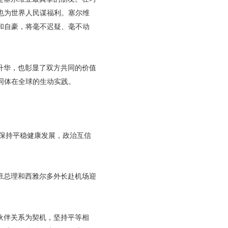
也为世界人民谋福利。塞尔维
和自豪，将毫不迟疑、毫不动
升华，也彰显了双方共同的价值
同体在全球的生动实践。
终保持平稳健康发展，政治互信
班总理和西雅尔多外长赴机场迎
伙伴关系为契机，坚持平等相