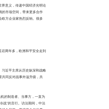
世界意义，传递中国经济光明论
阔的市场空间，带来更多合作
会欧方企业家热烈反响。很多
延宕两年多，欧洲和平安全走到
。习近平主席从历史纵深和战略
要共同反对战事外溢升级，共
危机的制造者、当事方，一直为
冷战”的言行。访法期间，中法