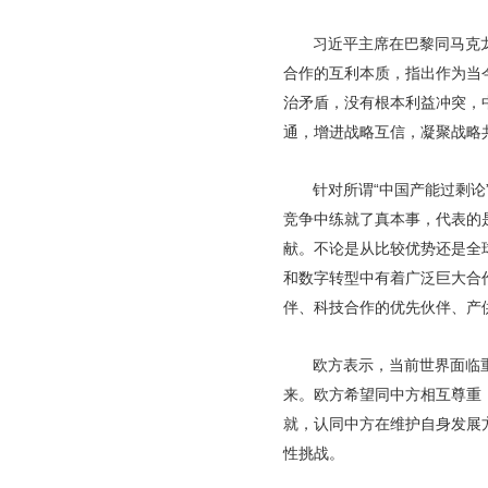
习近平主席在巴黎同马克
合作的互利本质，指出作为当
治矛盾，没有根本利益冲突，
通，增进战略互信，凝聚战略
针对所谓“中国产能过剩
竞争中练就了真本事，代表的
献。不论是从比较优势还是全
和数字转型中有着广泛巨大合
伴、科技合作的优先伙伴、产
欧方表示，当前世界面临
来。欧方希望同中方相互尊重
就，认同中方在维护自身发展
性挑战。