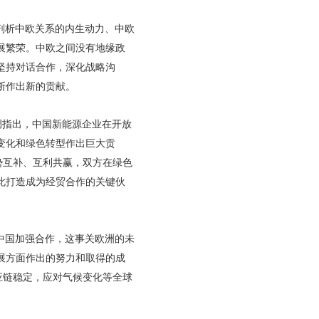
剖析中欧关系的内生动力、中欧
展繁荣。中欧之间没有地缘政
坚持对话合作，深化战略沟
断作出新的贡献。
调指出，中国新能源企业在开放
变化和绿色转型作出巨大贡
势互补、互利共赢，双方在绿色
此打造成为经贸合作的关键伙
中国加强合作，这事关欧洲的未
展方面作出的努力和取得的成
应链稳定，应对气候变化等全球