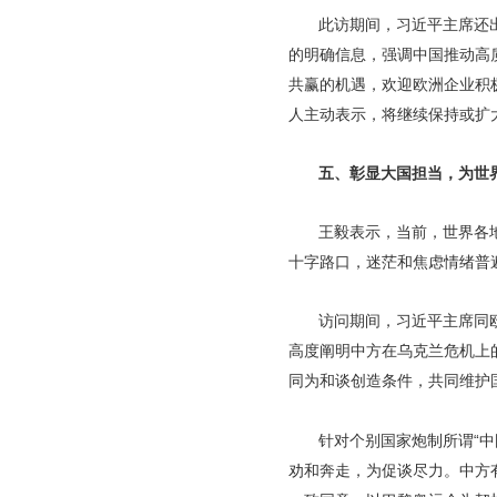
此访期间，习近平主席还
的明确信息，强调中国推动高
共赢的机遇，欢迎欧洲企业积
人主动表示，将继续保持或扩
五、彰显大国担当，为世
王毅表示，当前，世界各
十字路口，迷茫和焦虑情绪普
访问期间，习近平主席同
高度阐明中方在乌克兰危机上
同为和谈创造条件，共同维护
针对个别国家炮制所谓“
劝和奔走，为促谈尽力。中方