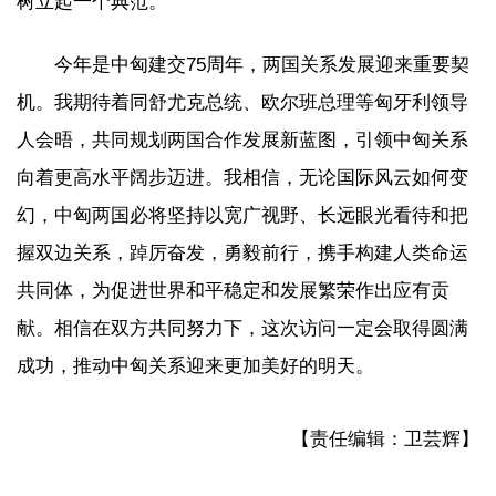
树立起一个典范。
今年是中匈建交75周年，两国关系发展迎来重要契
机。我期待着同舒尤克总统、欧尔班总理等匈牙利领导
人会晤，共同规划两国合作发展新蓝图，引领中匈关系
向着更高水平阔步迈进。我相信，无论国际风云如何变
幻，中匈两国必将坚持以宽广视野、长远眼光看待和把
握双边关系，踔厉奋发，勇毅前行，携手构建人类命运
共同体，为促进世界和平稳定和发展繁荣作出应有贡
献。相信在双方共同努力下，这次访问一定会取得圆满
成功，推动中匈关系迎来更加美好的明天。
【责任编辑：卫芸辉】