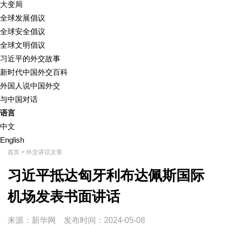
大变局
全球发展倡议
全球安全倡议
全球文明倡议
习近平的外交故事
新时代中国外交百科
外国人说中国外交
与中国对话
语言
中文
English
首页
>
外交讲话文章
习近平抵达匈牙利布达佩斯国际
机场发表书面讲话
来源：新华网
发布时间：
2024-05-08