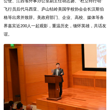
公使、江西省外事办公室副主任胡志扬、“杜立特行动”
飞行员后代马西亚、庐山牯岭美国学校协会会长汉斯伯
格等出席并致辞。美政府部门、企业、高校、媒体等各
界嘉宾近200人一起观影，重温历史，缅怀英雄，共话友
谊。