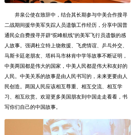
井泉公使在致辞中，结合其长期参与中美合作搜寻
二战期间援华美军失踪人员遗骸工作经历，分享中国普
通民众自费搜寻开辟“驼峰航线”的美军飞行员遗骸的感
人故事。强调杜立特上饶救援、飞虎情谊、乒乓外交、
马斯卡廷老朋友、塔科马市林肯中学等故事不断证明，
中美两国都是伟大的国家，中美人民都是伟大和友好的
人民。中美关系的故事是由人民书写的，未来更要由人
民创造。两国人民应该相互尊重、相互交流、相互学
习、相互欣赏。欢迎更多美国朋友到中国走走看看，书
写你们自己的中国故事。