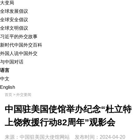
大变局
全球发展倡议
全球安全倡议
全球文明倡议
习近平的外交故事
新时代中国外交百科
外国人说中国外交
与中国对话
语言
中文
English
首页
>
外交要闻
中国驻美国使馆举办纪念“杜立特
上饶救援行动82周年”观影会
来源：中国驻美国大使馆网站
发布时间：
2024-04-20