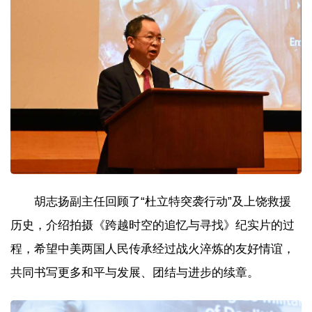
胡志扬副主任回顾了“杜立特突袭行动”及上饶救援
历史，介绍拍摄《跨越时空的追忆与寻找》纪实片的过
程，希望中美两国人民传承经过战火淬炼的友好情谊，
共同书写更多和平与发展、团结与进步的续章。