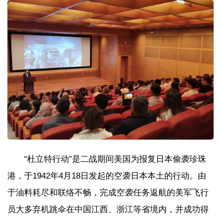
“杜立特行动”是二战期间美国为报复日本偷袭珍珠
港，于1942年4月18日发起的空袭日本本土的行动。由
于油料耗尽和联络不畅，完成空袭任务返航的美军飞行
员大多弃机跳伞在中国江西、浙江等省境内，并成功得