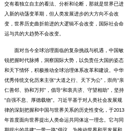
交有着独立自主的看法、分析和论断，那就是世界已进
入新的动荡变革期，但人类发展进步的大方向不会改
变，世界历史曲折前进的大逻辑不会改变，国际社会命
运与共的大趋势不会改变。
面对当今全球治理面临的复杂挑战与机遇，中国敏
锐把握时代脉搏，洞察国际大势，以负责任大国的姿态
和天下情怀，积极推动全球治理体系改革和建设。中华
优秀传统文化历来主张“大道之行、天下为公”，崇尚“亲
仁善邻、协和万邦”，倡导“和衷共济、守望相助”，坚持
“自强不息、厚德载物”。习近平基于对人类社会发展规
律的深刻把握和中国与世界关系的历史性变化，于2013
年首度面向世界提出人类命运共同体这一理念。它与同
期提出的共建“一带一路”倡议，为推动世界和平发展和