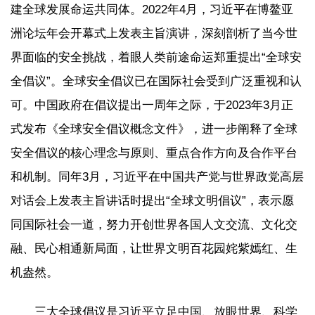
建全球发展命运共同体。2022年4月，习近平在博鳌亚
洲论坛年会开幕式上发表主旨演讲，深刻剖析了当今世
界面临的安全挑战，着眼人类前途命运郑重提出“全球安
全倡议”。全球安全倡议已在国际社会受到广泛重视和认
可。中国政府在倡议提出一周年之际，于2023年3月正
式发布《全球安全倡议概念文件》，进一步阐释了全球
安全倡议的核心理念与原则、重点合作方向及合作平台
和机制。同年3月，习近平在中国共产党与世界政党高层
对话会上发表主旨讲话时提出“全球文明倡议”，表示愿
同国际社会一道，努力开创世界各国人文交流、文化交
融、民心相通新局面，让世界文明百花园姹紫嫣红、生
机盎然。
三大全球倡议是习近平立足中国、放眼世界、科学