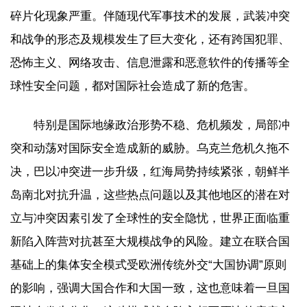
碎片化现象严重。伴随现代军事技术的发展，武装冲突
和战争的形态及规模发生了巨大变化，还有跨国犯罪、
恐怖主义、网络攻击、信息泄露和恶意软件的传播等全
球性安全问题，都对国际社会造成了新的危害。
特别是国际地缘政治形势不稳、危机频发，局部冲
突和动荡对国际安全造成新的威胁。乌克兰危机久拖不
决，巴以冲突进一步升级，红海局势持续紧张，朝鲜半
岛南北对抗升温，这些热点问题以及其他地区的潜在对
立与冲突因素引发了全球性的安全隐忧，世界正面临重
新陷入阵营对抗甚至大规模战争的风险。建立在联合国
基础上的集体安全模式受欧洲传统外交“大国协调”原则
的影响，强调大国合作和大国一致，这也意味着一旦国