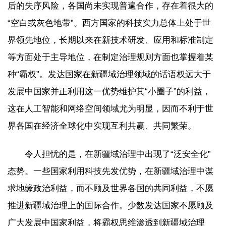
后的失序风险，各国尚未实现普遍合作，存在着很大的
“空白或灰色地带”。西方国家的科技实力总体上处于世
界领先地位，长期以来在新技术研发、应用和标准制定
等方面处于主导地位，在制定治理规则方面也掌握着某
种“霸权”。发达国家在新疆域治理领域的话语权远大于
发展中国家并正利用这一优势维护其“小圈子”的利益，
这在人工智能和网络空间领域尤为明显，因而不利于世
界各国在经济全球化中实现互利共赢、共同繁荣。
令人担忧的是，在新疆域治理中出现了“泛安全化”
态势。一些国家利用科技先发优势，在新疆域治理中谋
求地缘政治利益，而不顾及世界各国的共同利益，不愿
推进新疆域治理上的国际合作。少数发达国家不愿顾及
广大发展中国家利益，将霸权思维渗透到新疆域治理