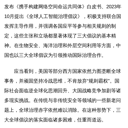
发布《携手构建网络空间命运共同体》白皮书、2023年
10月提出《全球人工智能治理倡议》，积极支持联合国
发挥主导作用，并强调各国应平等参与相关规则的制
定，这些主张和立场都显著体现了三大倡议的基本精
神。在生物安全、海洋治理和外层空间利用等方面，中
国也以三大全球倡议为引领推动国际治理合作。
应当看到，美国等部分西方国家依然力图垄断全球
事务，并顽固坚持冷战思维，不肯放弃“规则霸权”。国
际社会面临逆全球化思潮回升、大国战略竞争加剧等诸
多现实挑战。在传统与非传统安全等领域的一些新老问
题上，全球治理赤字依然难以消除。在这种形势下，三
大全球倡议的落实面临诸多困难，任重而道远。