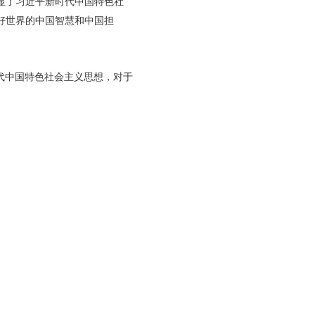
显了习近平新时代中国特色社
好世界的中国智慧和中国担
代中国特色社会主义思想，对于