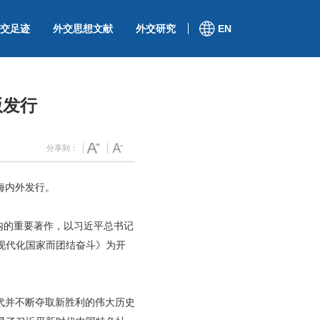
交足迹
外交思想文献
外交研究
EN
版发行
分享到：
海内外发行。
间内的重要著作，以习近平总书记
现代化国家而团结奋斗》为开
代并不断夺取新胜利的伟大历史