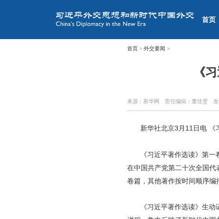
首页
首页
>
外交要闻
>
《习
来源：新华网
责任编辑：董佳雯
发
新华社北京3月11日电 
《习近平著作选读》第一卷
在中国共产党第二十次全国代
卷篇，其他著作按时间顺序编
《习近平著作选读》生动