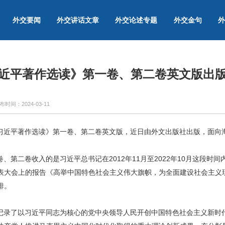
外交要闻
外交讲话文章
外交论述专题
外交金句
外
近平著作选读》第一卷、第二卷英文版出
布时间：
2024-03-11
《习近平著作选读》第一卷、第二卷英文版，近日由外文出版社出版，面向
、第二卷收入的是习近平总书记在2012年11月至2022年10月这段时
表大会上的报告《高举中国特色社会主义伟大旗帜，为全面建设社会主义
排。
记录了以习近平同志为核心的党中央领导人民开创中国特色社会主义新时