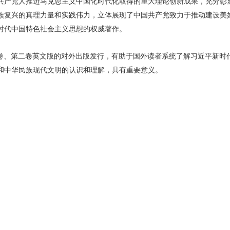
共产党人推进马克思主义中国化时代化取得的重大理论创新成果，充分彰
族复兴的真理力量和实践伟力，立体展现了中国共产党致力于推动建设美
时代中国特色社会主义思想的权威著作。
卷、第二卷英文版的对外出版发行，有助于国外读者系统了解习近平新时
和中华民族现代文明的认识和理解，具有重要意义。