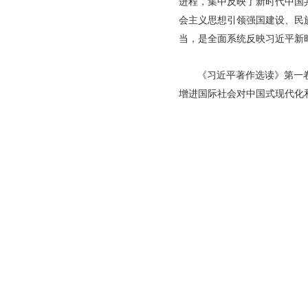
进程，集中反映了新时代中国
会主义思想引领强国建设、民
当，是全面系统反映习近平新
《习近平著作选读》第一
增进国际社会对中国式现代化