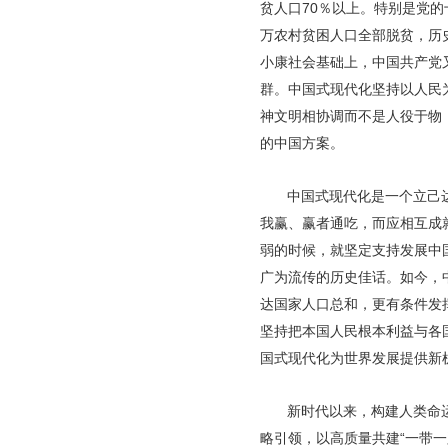
贫人口70％以上。特别是党的
万农村贫困人口全部脱贫，历
小康社会基础上，中国共产党
群。中国式现代化坚持以人民
神文明相协调而不是人役于物
的中国方案。
中国式现代化是一个立己
我赢、赢者通吃，而应相互成
弱的时候，就坚定支持发展中
广为流传的历史佳话。如今，
达国家人口总和，更有条件发
坚持把本国人民根本利益与各
国式现代化为世界发展提供新
新时代以来，构建人类命
略引领，以高质量共建“一带一