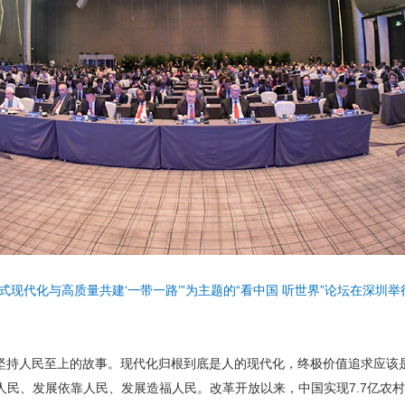
中国式现代化与高质量共建‘一带一路’”为主题的“看中国 听世界”论坛在深
坚持人民至上的故事。现代化归根到底是人的现代化，终极价值追求应该
人民、发展依靠人民、发展造福人民。改革开放以来，中国实现7.7亿农