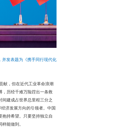
会，并发表题为《携手同行现代化
大贡献，但在近代工业革命浪潮
搏，历经千难万险蹚出一条救
时间建成占世界总里程三分之
界经济发展方向的引领者。中国
要抱持希望。只要坚持独立自
同样能做到。