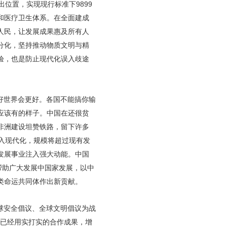
位置，实现现行标准下9899
和医疗卫生体系。在全面建成
人民，让发展成果惠及所有人
分化，坚持推动物质文明与精
验，也是防止现代化误入歧途
好世界会更好。各国不能搞你输
应该有的样子。中国在还很贫
非洲建设坦赞铁路，留下许多
入现代化，规模将超过现有发
发展事业注入强大动能。中国
帮助广大发展中国家发展，以中
类命运共同体作出新贡献。
球安全倡议、全球文明倡议为战
”已经用实打实的合作成果，增