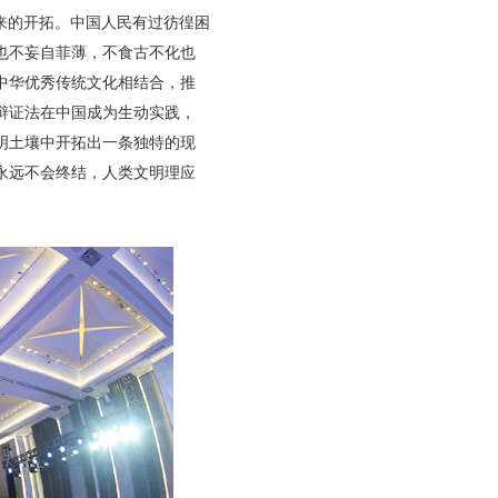
来的开拓。中国人民有过彷徨困
也不妄自菲薄，不食古不化也
中华优秀传统文化相结合，推
辩证法在中国成为生动实践，
明土壤中开拓出一条独特的现
永远不会终结，人类文明理应