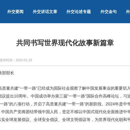
外交要闻
外交讲话文章
外交论述专题
外交金句
外
共同书写世界现代化故事新篇章
发布时间：
2024-01-18
络部部长
质量共建“一带一路”已经成为国际社会观察了解中国发展事业的重要切入
”倡议提出10周年。中国成功举办第三届“一带一路”国际合作高峰论坛，
一路”的八项行动，开启了高质量共建“一带一路”的新阶段。2024年是中
年。中国共产党将团结带领中国人民，坚定不移以中国式现代化全面推进中
动落实全球发展倡议、全球安全倡议、全球文明倡议等，为世界现代化朝和