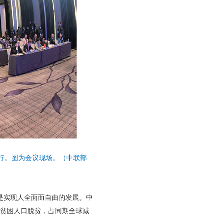
圳举行。图为会议现场。（中联部
是实现人全面而自由的发展。中
村贫困人口脱贫，占同期全球减