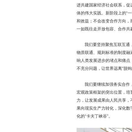
进共建国家经济社会联系，促
体的伟大实践。新阶段上的“
和效益；不会改变合作方向，
一如既往走开放包容、合作共
我们要坚持聚焦互联互通
物质联通、规则标准的制度融
响人类发展进步的堵点和痛点，
不充分问题，让世界远离“脱钩
我们要继续加强务实合作
宏观政策框架的突出位置，培
力，让发展成果由人民共享，
果向现实生产力转化，深化数
化的“卡夫丁峡谷”。