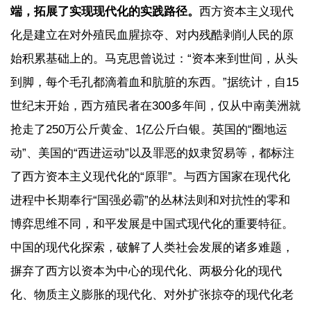
端，拓展了实现现代化的实践路径。
西方资本主义现代
化是建立在对外殖民血腥掠夺、对内残酷剥削人民的原
始积累基础上的。马克思曾说过：“资本来到世间，从头
到脚，每个毛孔都滴着血和肮脏的东西。”据统计，自15
世纪末开始，西方殖民者在300多年间，仅从中南美洲就
抢走了250万公斤黄金、1亿公斤白银。英国的“圈地运
动”、美国的“西进运动”以及罪恶的奴隶贸易等，都标注
了西方资本主义现代化的“原罪”。与西方国家在现代化
进程中长期奉行“国强必霸”的丛林法则和对抗性的零和
博弈思维不同，和平发展是中国式现代化的重要特征。
中国的现代化探索，破解了人类社会发展的诸多难题，
摒弃了西方以资本为中心的现代化、两极分化的现代
化、物质主义膨胀的现代化、对外扩张掠夺的现代化老