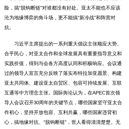
险，搞“脱钩断链”对谁都没有好处。亚太不能也不应该
沦为地缘博弈的角斗场，更不能搞“新冷战”和阵营对
抗。
习近平主席提出的一系列重大倡议主张顺应大势、
合乎民心，对亚太合作和全球发展具有重要指导意义和
实践价值，得到与会各方高度认同和积极响应。会议通
过的领导人宣言充分反映了落实布特拉加亚愿景、构建
亚太共同体、建设亚太自贸区、包容可持续发展、互联
互通等中方理念主张。国际舆论认为，在APEC首次领
导人会议召开30周年的关键节点，哪些国家坚守亚太合
作初心，坚持开放包容、互利共赢，哪些国家违背初
心，搞地缘对抗、“脱钩断链”，世人看得清清楚楚。无