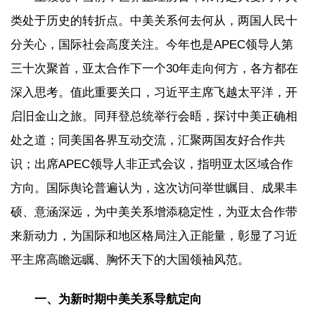
类处于历史的转折点。中美关系何去何从，两国人民十
分关心，国际社会高度关注。今年也是APEC领导人第
三十次聚首，亚太合作下一个30年走向何方，各方都在
深入思考。值此重要关口，习近平主席飞越太平洋，开
启旧金山之旅。同拜登总统举行会晤，探讨中美正确相
处之道；同美国各界互动交流，汇聚两国友好合作共
识；出席APEC领导人非正式会议，指明亚太区域合作
方向。国际舆论普遍认为，这次访问举世瞩目、成果丰
硕、意涵深远，为中美关系增添稳定性，为亚太合作带
来新动力，为国际和地区格局注入正能量，彰显了习近
平主席高瞻远瞩、胸怀天下的大国领袖风范。
一、为新时期中美关系导航定向