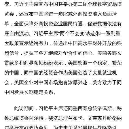
变。习近平主席宣布中国将举办第二届全球数字贸易博
览会，还宣布中国将进一步缩减外商投资准入负面清
单，全面保障外商投资企业国民待遇，促进数据依法有
序自由流动。习近平主席“两个不会变”表态和一系列重
大政策宣示铿锵有力，传递出中国高水平对外开放的强
烈信号，提振了各方继续对华合作的信心。美商务部长
雷蒙多和商界领袖纷纷表示，美国欢迎一个稳定、繁荣
的中国，同中国的经贸合作为美国创造了大量就业机
会，美国企业对中国市场抱有浓厚兴趣，美方致力于同
中国发展长期稳定关系。
此访期间，习近平主席还同墨西哥总统洛佩斯、秘
鲁总统博鲁阿尔特，斐济总理兰布卡、文莱苏丹哈桑纳
尔举行友好双边会见，为未来关系发展提供战略指引。