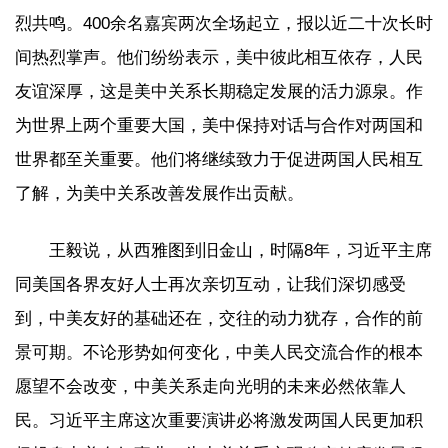
烈共鸣。400余名嘉宾两次全场起立，报以近二十次长时
间热烈掌声。他们纷纷表示，美中彼此相互依存，人民
友谊深厚，这是美中关系长期稳定发展的活力源泉。作
为世界上两个重要大国，美中保持对话与合作对两国和
世界都至关重要。他们将继续致力于促进两国人民相互
了解，为美中关系改善发展作出贡献。
王毅说，从西雅图到旧金山，时隔8年，习近平主席
同美国各界友好人士再次亲切互动，让我们深切感受
到，中美友好的基础还在，交往的动力犹存，合作的前
景可期。不论形势如何变化，中美人民交流合作的根本
愿望不会改变，中美关系走向光明的未来必然依靠人
民。习近平主席这次重要演讲必将激发两国人民更加积