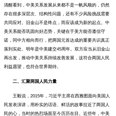
清醒看到，中美关系发展从来都不是一帆风顺的，仍然
存在很多深层次、结构性问题，还有不少风险挑战需要
共同应对。旧金山不是终点，而应该成为新的起点。中
美关系能否巩固向好态势，关键在于美方能否遵信守
诺，同中方相向而行，把两国元首达成的重要共识真正
落到实处。明年是中美建交45周年。双方应当从旧金山
再出发，推动中美关系持续改善发展，这符合两国人民
利益愿望，也符合世界期待。
二、汇聚两国人民力量
王毅说，2015年，习近平主席在西雅图面向美国人
民发表演讲，用朴实的话语、鲜活的故事拉近了两国人
民的心，当时的热烈场面至今历历在目。近些年，中美