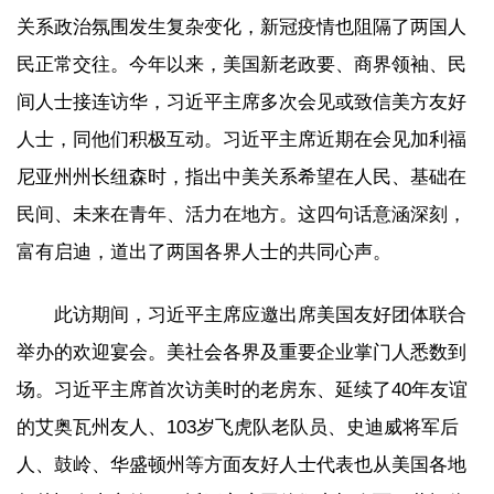
关系政治氛围发生复杂变化，新冠疫情也阻隔了两国人
民正常交往。今年以来，美国新老政要、商界领袖、民
间人士接连访华，习近平主席多次会见或致信美方友好
人士，同他们积极互动。习近平主席近期在会见加利福
尼亚州州长纽森时，指出中美关系希望在人民、基础在
民间、未来在青年、活力在地方。这四句话意涵深刻，
富有启迪，道出了两国各界人士的共同心声。
此访期间，习近平主席应邀出席美国友好团体联合
举办的欢迎宴会。美社会各界及重要企业掌门人悉数到
场。习近平主席首次访美时的老房东、延续了40年友谊
的艾奥瓦州友人、103岁飞虎队老队员、史迪威将军后
人、鼓岭、华盛顿州等方面友好人士代表也从美国各地