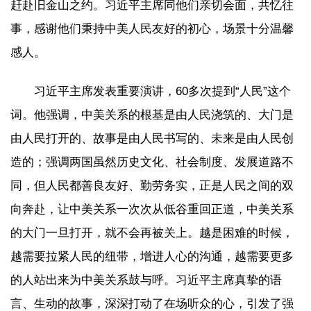
赶赴旧金山之约。习近平主席同他们亲切会面，共忆往
事，感谢他们秉持中美人民友好的初心，场景十分温馨
感人。
习近平主席发表重要演讲，60多次提到“人民”这个
词。他强调，中美关系的根基是由人民浇筑的、大门是
由人民打开的、故事是由人民书写的、未来是由人民创
造的；强调两国虽然历史文化、社会制度、发展道路不
同，但人民都善良友好、勤劳务实，正是人民之间的双
向奔赴，让中美关系一次次从低谷重回正道，中美关系
的大门一旦打开，就不会再被关上。越是困难的时候，
越需要拉紧人民的纽带，增进人心的沟通，越需要更多
的人站出来为中美关系鼓与呼。习近平主席真挚的语
言、生动的故事，深深打动了在场听众的心，引发了强