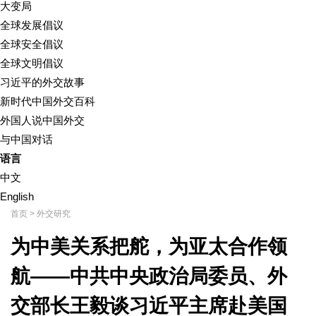
大变局
全球发展倡议
全球安全倡议
全球文明倡议
习近平的外交故事
新时代中国外交百科
外国人说中国外交
与中国对话
语言
中文
English
首页
>
外交研究
为中美关系把舵，为亚太合作领
航——中共中央政治局委员、外
交部长王毅谈习近平主席赴美国