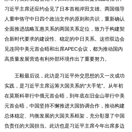
习近平主席还应约会见了日本首相岸田文雄。两国领导
人重申恪守中日四个政治文件的原则和共识，重新确认
全面推进战略互惠关系的两国关系定位，致力于构建契
合新时代要求的建设性、稳定的中日关系。这些双边会
见连同中美元首会晤和出席APEC会议，都为推动国内
高质量发展营造有利外部环境作出了重要努力。
王毅最后说，此访是习近平外交思想的又一次成功
实践，是习近平主席运筹大国关系的“大手笔”。从年初
在莫斯科举行中俄元首会晤，到年底在旧金山举行中美
元首会晤，中国坚持不懈推进大国协调合作，推动构建
总体稳定、均衡发展的大国关系框架，充分彰显了中国
负责任的大国担当。此访也是习近平主席今年出席多边