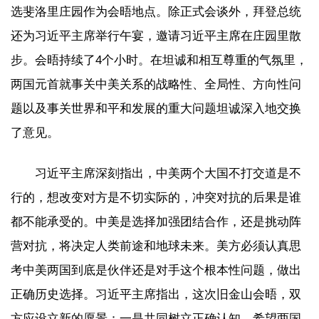
选斐洛里庄园作为会晤地点。除正式会谈外，拜登总统
还为习近平主席举行午宴，邀请习近平主席在庄园里散
步。会晤持续了4个小时。在坦诚和相互尊重的气氛里，
两国元首就事关中美关系的战略性、全局性、方向性问
题以及事关世界和平和发展的重大问题坦诚深入地交换
了意见。
习近平主席深刻指出，中美两个大国不打交道是不
行的，想改变对方是不切实际的，冲突对抗的后果是谁
都不能承受的。中美是选择加强团结合作，还是挑动阵
营对抗，将决定人类前途和地球未来。美方必须认真思
考中美两国到底是伙伴还是对手这个根本性问题，做出
正确历史选择。习近平主席指出，这次旧金山会晤，双
方应设立新的愿景：一是共同树立正确认知，希望两国