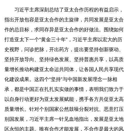
习近平主席深刻总结了亚太合作历程的有益启示，
指出开放包容是亚太合作的主旋律，共同发展是亚太合
作的总目标，求同存异是亚太合作的好做法。围绕如何
打造亚太下一个“黄金三十年”，习近平主席以宏大的历
史视野，问诊把脉，开出药方，提出要坚持创新驱动、
坚持开放导向、坚持绿色发展、坚持普惠共享，以高质
量增长推动构建亚太命运共同体，让各国人民共享现代
化建设成果。这四个“坚持”与中国新发展理念一脉相
承，都是中国正在扎扎实实做的事情，表明我们致力于
以自身行动更好为亚太发展赋能，携手各方共促亚太高
质量增长。针对个别国家公然鼓噪分裂对抗、恶意打压
别国发展，习近平主席一针见血地指出，发展是亚太地
区永恒的主题。唯有合作才能发展，不合作是最大的风