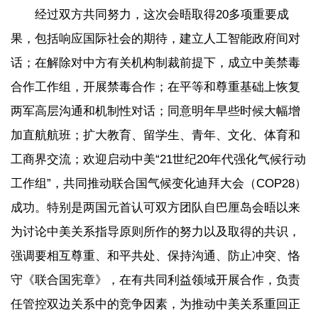
经过双方共同努力，这次会晤取得20多项重要成
果，包括响应国际社会的期待，建立人工智能政府间对
话；在解除对中方有关机构制裁前提下，成立中美禁毒
合作工作组，开展禁毒合作；在平等和尊重基础上恢复
两军高层沟通和机制性对话；同意明年早些时候大幅增
加直航航班；扩大教育、留学生、青年、文化、体育和
工商界交流；欢迎启动中美“21世纪20年代强化气候行动
工作组”，共同推动联合国气候变化迪拜大会（COP28）
成功。特别是两国元首认可双方团队自巴厘岛会晤以来
为讨论中美关系指导原则所作的努力以及取得的共识，
强调要相互尊重、和平共处、保持沟通、防止冲突、恪
守《联合国宪章》，在有共同利益领域开展合作，负责
任管控双边关系中的竞争因素，为推动中美关系重回正