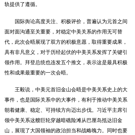
轨提供了遵循。
国际舆论高度关注、积极评价，普遍认为元首之间
面对面沟通至关重要，对稳定中美关系的作用无可替
代，此次会晤展现了双方的积极意愿，取得重要成果，
具有非凡意义，对于历经起伏的中美关系发挥了关键引
领作用。拜登总统也连发五个推文，表示这是最具积极
性和成果最重要的一次会晤。
王毅说，中美元首旧金山会晤是中美关系史上的大
事件，也是国际关系中的大事件，有利于推动中美关系
朝着健康、稳定、可持续方向迈出步伐。习近平主席引
领中美关系这艘巨轮穿越暗礁险滩从巴厘岛抵达旧金
山，展现了大国领袖的政治担当和战略魄力。同时也要