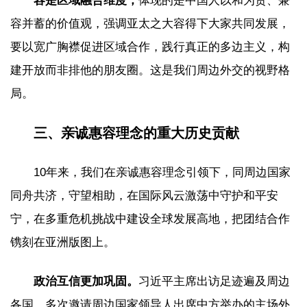
容是区域融合维度，
体现的是中国人以和为贵、兼
容并蓄的价值观，强调亚太之大容得下大家共同发展，
要以宽广胸襟促进区域合作，践行真正的多边主义，构
建开放而非排他的朋友圈。这是我们周边外交的视野格
局。
三、亲诚惠容理念的重大历史贡献
10年来，我们在亲诚惠容理念引领下，同周边国家
同舟共济，守望相助，在国际风云激荡中守护和平安
宁，在多重危机挑战中建设全球发展高地，把团结合作
镌刻在亚洲版图上。
政治互信更加巩固。
习近平主席出访足迹遍及周边
各国，多次邀请周边国家领导人出席中方举办的主场外