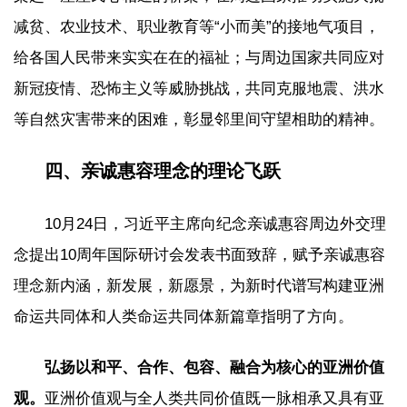
减贫、农业技术、职业教育等“小而美”的接地气项目，
给各国人民带来实实在在的福祉；与周边国家共同应对
新冠疫情、恐怖主义等威胁挑战，共同克服地震、洪水
等自然灾害带来的困难，彰显邻里间守望相助的精神。
四、亲诚惠容理念的理论飞跃
10月24日，习近平主席向纪念亲诚惠容周边外交理
念提出10周年国际研讨会发表书面致辞，赋予亲诚惠容
理念新内涵，新发展，新愿景，为新时代谱写构建亚洲
命运共同体和人类命运共同体新篇章指明了方向。
弘扬以和平、合作、包容、融合为核心的亚洲价值
观。
亚洲价值观与全人类共同价值既一脉相承又具有亚