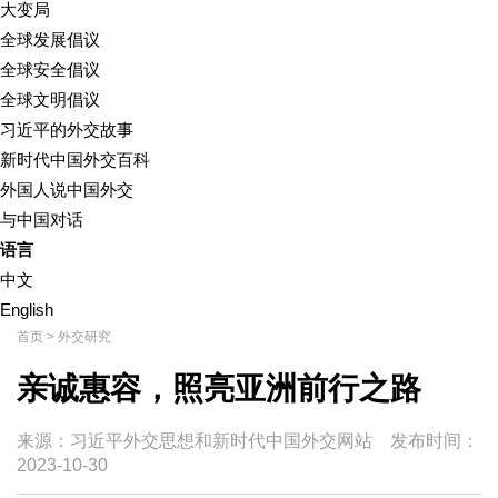
大变局
全球发展倡议
全球安全倡议
全球文明倡议
习近平的外交故事
新时代中国外交百科
外国人说中国外交
与中国对话
语言
中文
English
首页
>
外交研究
亲诚惠容，照亮亚洲前行之路
来源：习近平外交思想和新时代中国外交网站
发布时间：
2023-10-30