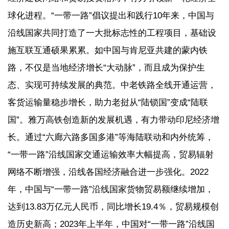
球化进程。“一带一路”倡议提出和践行10年来，中国与
沿线国家共同打造了一大批标志性的工程项目，基础设
施互联互通硕果累累。如中国与肯尼亚共建的蒙内铁
路，不仅是当地经济增长“大动脉”，而且成为保护生
态、实现可持续发展的典范。中老铁路全线开通运营，
客货运输量稳步增长，助力老挝从“陆锁国”变成“陆联
国”。雅万高铁创造新的发展机遇，有力带动印尼经济增
长。通过“六廊六路多国多港”等海陆联动和内外统筹，
“一带一路”沿线国家交通运输效率大幅提高，贸易辐射
网络不断增强，沿线各国经济融合进一步强化。2022
年，中国与“一带一路”沿线国家货物贸易额继续增加，
达到13.83万亿元人民币，同比增长19.4％，贸易规模创
造历史新高；2023年上半年，中国对“一带一路”沿线国