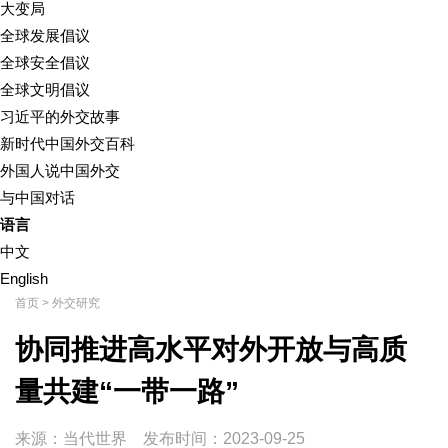
大变局
全球发展倡议
全球安全倡议
全球文明倡议
习近平的外交故事
新时代中国外交百科
外国人说中国外交
与中国对话
语言
中文
English
首页
>
外交研究
协同推进高水平对外开放与高质
量共建“一带一路”
来源：当代世界
发布时间：
2023-09-25