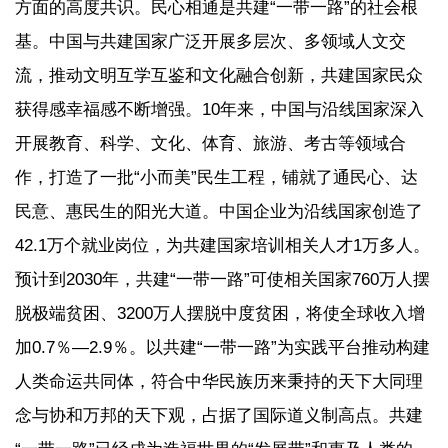
方面的高度共识。民心相通是共建“一带一路”的社会根
基。中国与共建国家广泛开展多层次、多领域人文交
流，推动文明互学互鉴和文化融合创新，共建国家民众
获得感幸福感不断增强。10年来，中国与沿线国家深入
开展教育、科学、文化、体育、旅游、考古等领域合
作，打造了一批“小而美”民生工程，铺就了通民心、达
民意、惠民生的阳光大道。中国企业为沿线国家创造了
42.1万个就业岗位，为共建国家培训相关人才1万多人。
预计到2030年，共建“一带一路”可使相关国家760万人摆
脱极端贫困、3200万人摆脱中度贫困，将使全球收入增
加0.7％—2.9％。以共建“一带一路”为实践平台推动构建
人类命运共同体，符合中华民族历来秉持的天下大同理
念与协和万邦的天下观，占据了国际道义制高点。共建