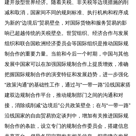
建开放型世界经济。随着关税、非关税等边境措施的削
减和取消，国家间不同的规则标准、执行机构和程序成
为新的“边境后”贸易壁垒，对国际货物和服务贸易的影
响已超越传统的关税壁垒。世贸组织、经济合作与发展
组织和联合国欧洲经济委员会等国际组织是推动国际规
制合作的重要力量。当前和今后一个时期，中国与其他
发展中国家可以在加强国际规制合作上提质增效，准确
把握国际规制合作的演变特征和发展趋势，进一步强化
“政策沟通”的基础性工作，通过与“一带一路”沿线国家搭
建双边规制合作平台，推动规制部门之间的沟通和对
接，消除或削减“边境后”公共政策壁垒；在与“一带一路”
沿线国家的自由贸易协定谈判中，增加有关推进国际规
制合作的条款，设立专门的规制合作委员会，搭建信息