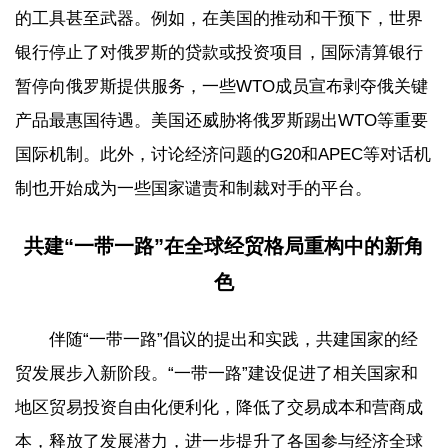
的工具甚至武器。例如，在美国的推动和干预下，世界
银行停止了对俄罗斯的贷款或投资项目，国际清算银行
暂停向俄罗斯提供服务，一些WTO成员宣布剥夺俄关键
产品最惠国待遇。美国还威胁将俄罗斯踢出WTO等重要
国际机制。此外，讨论经济问题的G20和APEC等对话机
制也开始成为一些国家谴责和制裁对手的平台。
共建“一带一路”在全球经贸格局重构中的新角
色
伴随“一带一路”倡议的提出和实践，共建国家的经
贸发展步入新阶段。“一带一路”建设促进了相关国家和
地区贸易投资自由化便利化，降低了交易成本和营商成
本，释放了发展潜力，进一步提升了各国参与经济全球