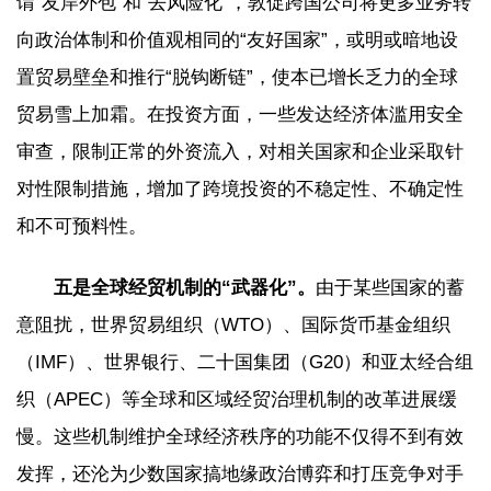
谓“友岸外包”和“去风险化”，敦促跨国公司将更多业务转
向政治体制和价值观相同的“友好国家”，或明或暗地设
置贸易壁垒和推行“脱钩断链”，使本已增长乏力的全球
贸易雪上加霜。在投资方面，一些发达经济体滥用安全
审查，限制正常的外资流入，对相关国家和企业采取针
对性限制措施，增加了跨境投资的不稳定性、不确定性
和不可预料性。
五是全球经贸机制的“武器化”。
由于某些国家的蓄
意阻扰，世界贸易组织（WTO）、国际货币基金组织
（IMF）、世界银行、二十国集团（G20）和亚太经合组
织（APEC）等全球和区域经贸治理机制的改革进展缓
慢。这些机制维护全球经济秩序的功能不仅得不到有效
发挥，还沦为少数国家搞地缘政治博弈和打压竞争对手