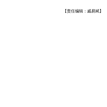
【责任编辑：戚易斌】