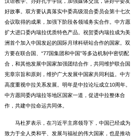
汉语教学、办好孔子学院，加强媒体交流，讲好中委友
好故事。双方要认真落实中委高级混合委员会第十七次
会议取得的成果，加强下阶段各领域务实合作。中方愿
扩大进口委内瑞拉优质特色产品。祝贺委内瑞拉成为美
洲首个加入中国发起的国际月球科研站合作的国家。双
方要在联合国、“77国集团和中国”等多边机制中密切配
合，和其他发展中国家加强团结合作，共同维护联合国
宪章宗旨和原则，维护广大发展中国家共同利益。中方
高度重视中拉关系发展。明年是中拉论坛成立10周年。
中方愿同委内瑞拉等地区国家一道，促进中拉整体合
作，共建中拉命运共同体。
马杜罗表示，在习近平主席领导下，中国已经成为
致力于全人类和平、发展与福祉的伟大国家，也是推动