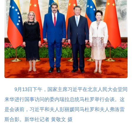
9月13日下午，国家主席习近平在北京人民大会堂同
来华进行国事访问的委内瑞拉总统马杜罗举行会谈。这
是会谈前，习近平和夫人彭丽媛同马杜罗和夫人弗洛雷
斯合影。新华社记者 黄敬文 摄