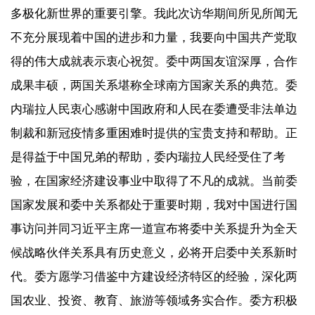
多极化新世界的重要引擎。我此次访华期间所见所闻无
不充分展现着中国的进步和力量，我要向中国共产党取
得的伟大成就表示衷心祝贺。委中两国友谊深厚，合作
成果丰硕，两国关系堪称全球南方国家关系的典范。委
内瑞拉人民衷心感谢中国政府和人民在委遭受非法单边
制裁和新冠疫情多重困难时提供的宝贵支持和帮助。正
是得益于中国兄弟的帮助，委内瑞拉人民经受住了考
验，在国家经济建设事业中取得了不凡的成就。当前委
国家发展和委中关系都处于重要时期，我对中国进行国
事访问并同习近平主席一道宣布将委中关系提升为全天
候战略伙伴关系具有历史意义，必将开启委中关系新时
代。委方愿学习借鉴中方建设经济特区的经验，深化两
国农业、投资、教育、旅游等领域务实合作。委方积极