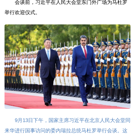
会谈前，习近平在人民大会堂东门外广场为马杜罗
举行欢迎仪式。
9月13日下午，国家主席习近平在北京人民大会堂同
来华进行国事访问的委内瑞拉总统马杜罗举行会谈。这