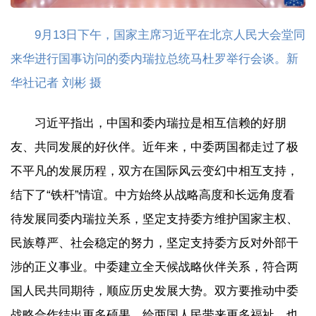
9月13日下午，国家主席习近平在北京人民大会堂同
来华进行国事访问的委内瑞拉总统马杜罗举行会谈。新
华社记者 刘彬 摄
习近平指出，中国和委内瑞拉是相互信赖的好朋
友、共同发展的好伙伴。近年来，中委两国都走过了极
不平凡的发展历程，双方在国际风云变幻中相互支持，
结下了“铁杆”情谊。中方始终从战略高度和长远角度看
待发展同委内瑞拉关系，坚定支持委方维护国家主权、
民族尊严、社会稳定的努力，坚定支持委方反对外部干
涉的正义事业。中委建立全天候战略伙伴关系，符合两
国人民共同期待，顺应历史发展大势。双方要推动中委
战略合作结出更多硕果，给两国人民带来更多福祉，也