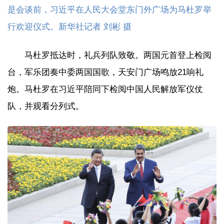
是会谈前，习近平在人民大会堂东门外广场为马杜罗举
行欢迎仪式。新华社记者 刘彬 摄
马杜罗抵达时，礼兵列队致敬。两国元首登上检阅
台，军乐团奏中委两国国歌，天安门广场鸣放21响礼
炮。马杜罗在习近平陪同下检阅中国人民解放军仪仗
队，并观看分列式。