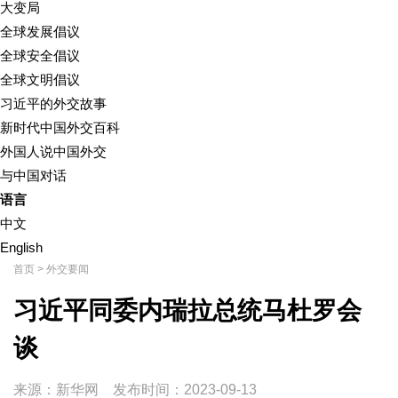
大变局
全球发展倡议
全球安全倡议
全球文明倡议
习近平的外交故事
新时代中国外交百科
外国人说中国外交
与中国对话
语言
中文
English
首页
>
外交要闻
习近平同委内瑞拉总统马杜罗会
谈
来源：新华网
发布时间：
2023-09-13