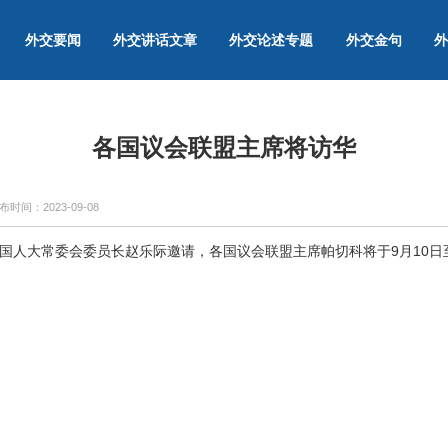
外交要闻
外交讲话文章
外交论述专题
外交金句
外
各国议会联盟主席将访华
布时间：
2023-09-08
全国人大常委会委员长赵乐际邀请，各国议会联盟主席帕切科将于9月10日