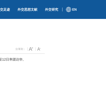
交足迹
外交思想文献
外交研究
EN
分享到：
至12日率团访华。