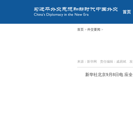
首页
首页
>
外交要闻
>
来源：新华网
责任编辑：戚易斌
发
新华社北京9月8日电 应