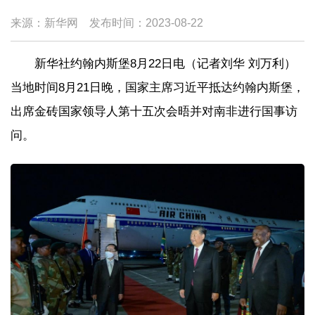
来源：新华网
发布时间：
2023-08-22
新华社约翰内斯堡8月22日电（记者刘华 刘万利）
当地时间8月21日晚，国家主席习近平抵达约翰内斯堡，
出席金砖国家领导人第十五次会晤并对南非进行国事访
问。