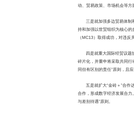
动、贸易政策、市场机会等方
三是就加强多边贸易体制
持和加强以世贸组织为核心的
（MC13）取得成功，对违
四是就重大国际经贸议题
碎片化，并重申将采取共同行
同但有区别的责任”原则，且
五是就扩大“金砖＋”合
合作，形成数字经济发展合力
与差别待遇”原则。