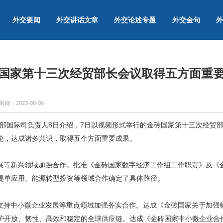
外交要闻
外交讲话文章
外交论述专题
外交金句
外
国家第十三次经贸部长会议取得五方面重
时间：
2023-08-09
务部国际司负责人8日介绍，7日以视频形式举行的金砖国家第十三次经贸
论，达成诸多共识，取得五个方面重要成果。
展等新兴领域加强合作。批准《金砖国家数字经济工作组工作职责》及《
提单应用、能源转型投资等领域合作确定了具体路径。
支持中小微企业发展等重点领域加强务实合作。达成《金砖国家关于加强
护开放、韧性、高效和稳定的全球供应链。达成《金砖国家中小微企业合