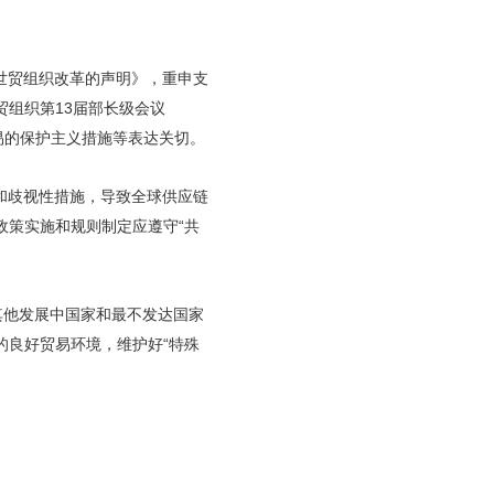
世贸组织改革的声明》，重申支
组织第13届部长级会议
易的保护主义措施等表达关切。
和歧视性措施，导致全球供应链
政策实施和规则制定应遵守“共
其他发展中国家和最不发达国家
的良好贸易环境，维护好“特殊