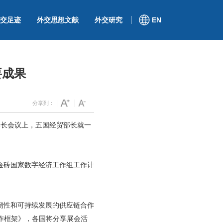
交足迹
外交思想文献
外交研究
EN
要成果
分享到：
部长会议上，五国经贸部长就一
金砖国家数字经济工作组工作计
韧性和可持续发展的供应链合作
作框架》，各国将分享展会活