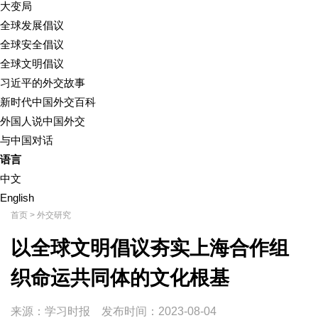
大变局
全球发展倡议
全球安全倡议
全球文明倡议
习近平的外交故事
新时代中国外交百科
外国人说中国外交
与中国对话
语言
中文
English
首页
>
外交研究
以全球文明倡议夯实上海合作组
织命运共同体的文化根基
来源：学习时报
发布时间：
2023-08-04