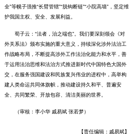
全”等幌子强推“长臂管辖”“脱钩断链”“小院高墙”，坚定维
护我国主权、安全、发展利益。
荀子云：“法者，治之端也”。我们要深刻领会《对
外关系法》颁布实施的重大意义，持续深化涉外法治工
作战略布局，不断提高涉外工作法治化能力和水平，善
于运用法治思维和法治方式推进新时代中国特色大国外
交，在服务强国建设和民族复兴伟业的进程中，高举构
建人类命运共同体旗帜，推动建设持久和平、普遍安
全、共同繁荣、开放包容、清洁美丽的世界。
（审核：李小华 戚易斌 张若梦）
【责任编辑：戚易斌】