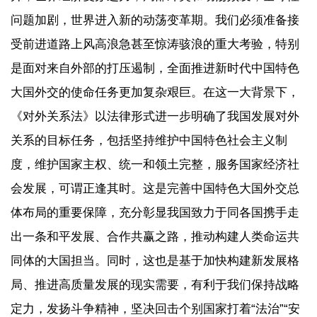
问题加剧，世界进入新的动荡变革期。我们必须准备接
受前进道路上风高浪急甚至惊涛骇浪的重大考验，特别
是面对来自外部的打压遏制，全面推进新时代中国特色
大国外交的使命任务更加复杂艰巨。在这一大背景下，
《对外关系法》以法律形式进一步明确了我国发展对外
关系的目标任务，包括坚持维护中国特色社会主义制
度，维护国家主权、统一和领土完整，服务国家经济社
会发展，可谓正逢其时。这是完善中国特色大国外交总
体布局的重要保障，充分彰显我国致力于同各国携手走
出一条和平发展、合作共赢之路，推动构建人类命运共
同体的大国担当。同时，这也是基于加快构建新发展格
局、推进高质量发展的现实需要，有利于我们保持战略
定力，发扬斗争精神，坚决回击个别国家打着“法治”“安