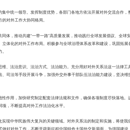
的集中统一领导。发挥制度优势，各部门各地方依法开展对外交流合作，
方的对外工作大协同格局。
共同体，推动共建“一带一路”高质量发展，推动践行全球发展倡议、全球
、立体化的对外工作布局。积极参与全球治理体系改革和建设，巩固拓展
力。
思维、法治意识、法治方式、法治能力。充分用好对外关系法这一法律工
法、司法等手段开展斗争，加强外交外事干部队伍法治能力建设，坚决维
础性作用，加快研究制定配套法律法规和文件，确保各项制度尽快落地。
弱项，不断提高对外工作法治化水平。
化实现中华民族伟大复兴的关键领域。对外关系法的制定和实施，将使我
式做好对外工作，不断开辟新征程中国特色大国外交新局面，为强国建设