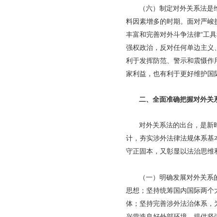
（六）制定对外关系法是
料因素增多的时期。面对严峻
丰富和完善对外斗争法律“工具
强权政治，反对任何单边主义
利于发挥防范、警示和震慑作
家利益，也有利于更好维护国
二、全面准确把握对外关
对外关系法的出台，是新
计，夯实涉外法律法规体系基
守正固本，又彰显以法治思维
（一）明确发展对外关系
思想；坚持统筹国内国际两个
体；坚持完善涉外法治体系，
兴营造良好外部环境，提供坚