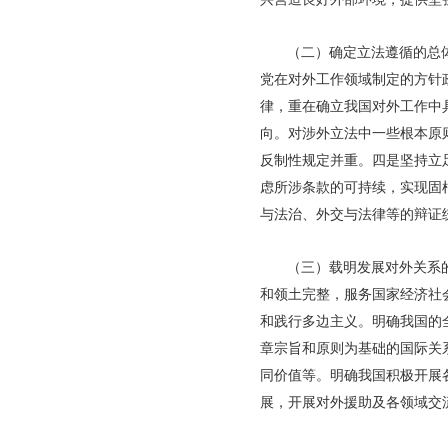
（二）确定立法遵循的总
党在对外工作领域制定的方针
律，重在确立我国对外工作中
向。对涉外立法中一些根本原
反制性规定并重。四是坚持立
虑所涉条款的可持续，实现固
与法治、外交与法律等的辩证
（三）载明发展对外关系
和领土完整，服务国家经济社
和践行多边主义。明确我国的
章宗旨和原则为基础的国际关
同价值等。明确我国积极开展
展，开展对外援助及各领域交