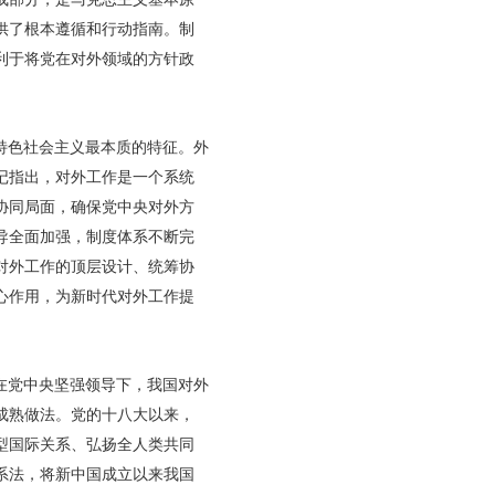
供了根本遵循和行动指南。制
利于将党在对外领域的方针政
特色社会主义最本质的特征。外
记指出，对外工作是一个系统
协同局面，确保党中央对外方
导全面加强，制度体系不断完
对外工作的顶层设计、统筹协
心作用，为新时代对外工作提
在党中央坚强领导下，我国对外
成熟做法。党的十八大以来，
型国际关系、弘扬全人类共同
系法，将新中国成立以来我国