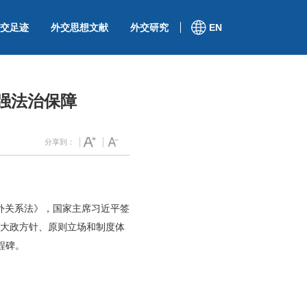
交足迹
外交思想文献
外交研究
EN
强法治保障
分享到：
对外关系法》，国家主席习近平签
作大政方针、原则立场和制度体
程碑。