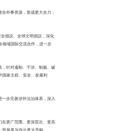
整合外事资源，形成更大合力，
安全倡议、全球文明倡议，深化
各领域国际交流合作，进一步
具，针对遏制、干涉、制裁、破
护国家主权、安全、发展利
进一步完善涉外法治体系，深入
们在更广范围、更深层次、更高
、民族复兴作出更大贡献。