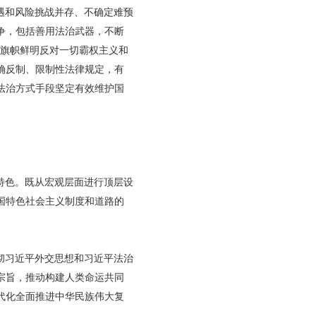
遇和风险挑战并存、不确定难预
争，包括善用法治武器，不断
，旗帜鲜明反对一切霸权主义和
确反制、限制性法律规定，有
法治方式手段坚定有效维护国
特色。既从宏观层面进行顶层设
国特色社会主义制度和道路的
彻习近平外交思想和习近平法治
宗旨，推动构建人类命运共同
代化全面推进中华民族伟大复