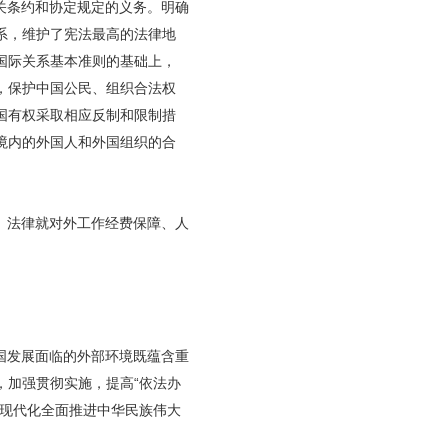
关条约和协定规定的义务。明确
系，维护了宪法最高的法律地
国际关系基本准则的基础上，
，保护中国公民、组织合法权
国有权采取相应反制和限制措
境内的外国人和外国组织的合
。法律就对外工作经费保障、人
国发展面临的外部环境既蕴含重
，加强贯彻实施，提高“依法办
式现代化全面推进中华民族伟大