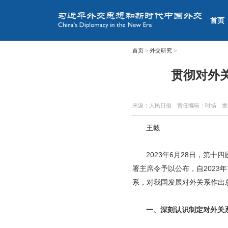
首页
首页
>
外交研究
>
贯彻对外
来源：人民日报
责任编辑：时畅
发
王毅
2023年6月28日，第
署主席令予以公布，自2023
系，对我国发展对外关系作出
一、深刻认识制定对外关