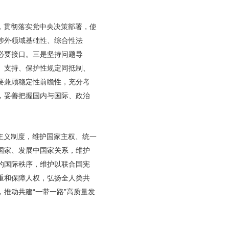
，贯彻落实党中央决策部署，使
涉外领域基础性、综合性法
必要接口。三是坚持问题导
、支持、保护性规定同抵制、
要兼顾稳定性前瞻性，充分考
，妥善把握国内与国际、政治
主义制度，维护国家主权、统一
国家、发展中国家关系，维护
的国际秩序，维护以联合国宪
重和保障人权，弘扬全人类共
推动共建“一带一路”高质量发