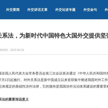
外交要闻
外交讲话文章
外交论述专题
外交金句
外
关系法，为新时代中国特色大国外交提供坚
布时间：
2023-06-29
十四届全国人民代表大会常务委员会第三次会议表决通过《中华人民共和国
年7月1日起施行。对外关系法是新中国成立以来首部集中阐述我国对外工
总体规定的基础性涉外法律，它的颁布是我国涉外法治体系建设的重要里
系法的重要深远意义