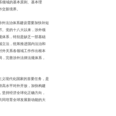
系领域的基本原则、基本理
外交新境界。
涉外法治体系建设需要加快补短
节。党的十八大以来，涉外领
规体系，特别是缺乏一部基础
域立法，统筹推进国内法治和
对外关系各领域工作作出根本
局，完善涉外法律法规体系，
主义现代化国家的首要任务，是
持高水平对外开放，加快构建
，坚持经济全球化正确方向，
共同培育全球发展新动能的大