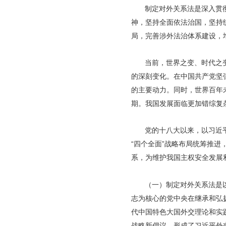
制定对外关系法是深入贯
神，坚持全面依法治国，坚持
局，完善涉外法治体系建设，
当前，世界之变、时代之
的深刻变化。在中国共产党坚
的主要动力。同时，世界百年
期。我国发展面临更加错综复
党的十八大以来，以习近
“四个全面”战略布局统筹推
系，为维护我国主权安全发展
（一）制定对外关系法是
志为核心的党中央在继承和弘
代中国特色大国外交理论和实
战略新倡议，形成了习近平外