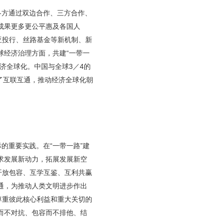
各方通过双边合作、三方合作、
成果更多更公平惠及各国人
亚投行、丝路基金等新机制、新
球经济治理方面，共建“一带一
济全球化。中国与全球3／4的
进了互联互通，推动经济全球化朝
的重要实践。在“一带一路”建
求发展新动力，拓展发展新空
开放包容、互学互鉴、互利共赢
通，为推动人类文明进步作出
尊重彼此核心利益和重大关切的
而不对抗、包容而不排他、结