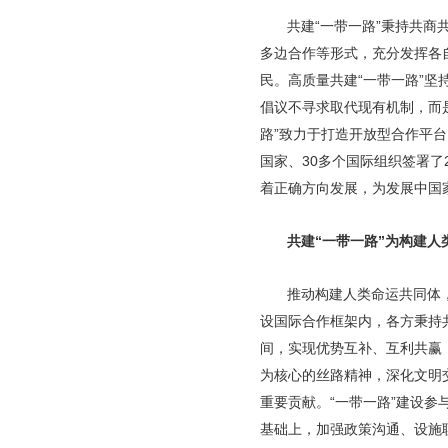
共建“一带一路”秉持共
多边合作等形式，充分发挥各
民。高质量共建“一带一路”
倡议不寻求取代现有机制，而
路”致力于打造开放型合作平
国家、30多个国际组织签署了
着正确方向发展，为发展中国
共建“一带一路”为构建人
推动构建人类命运共同体，
设国际合作框架内，各方秉持
间，实现优势互补、互利共赢
为核心的丝路精神，深化文明
重要贡献。“一带一路”建设
基础上，加强政策沟通、设施