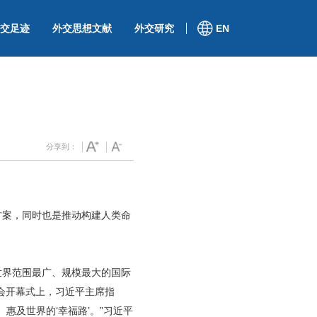
交足迹
外交思想文献
外交研究
EN
分享到：
方案，同时也是推动构建人类命
世界范围最广、规模最大的国际
会开幕式上，习近平主席指
惠及世界的‘幸福路’。”习近平