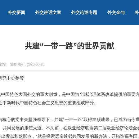
外交要闻
外交讲话文章
外交论述专题
外交金句
外
共建“一带一路”的世界贡献
董佳雯
发布时间：
2023-06-28
研究中心参赞
时代中国特色大国外交的重大创举，是中国为全球治理体系改革提供的重要
近平新时代中国特色社会主义思想的重要组成部分。
为核心的党中央坚强领导下，共建“一带一路”取得丰硕成果，已成为当今
、共同发展的康庄大道。不久前，在欧亚经济联盟第二届欧亚经济论坛全
本出发点和落脚点，“就是探索远亲近邻共同发展的新办法，开拓造福各国、