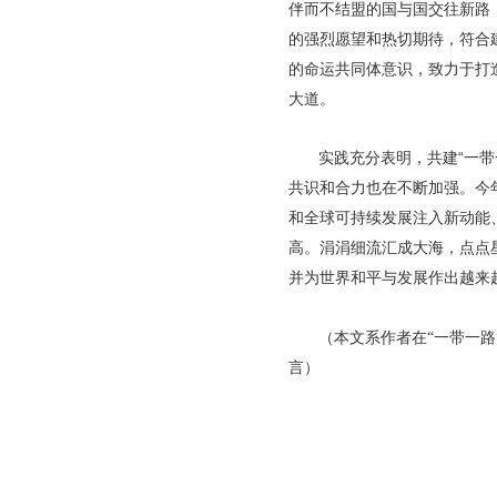
伴而不结盟的国与国交往新路
的强烈愿望和热切期待，符合
的命运共同体意识，致力于打
大道。
实践充分表明，共建“一
共识和合力也在不断加强。今年
和全球可持续发展注入新动能
高。涓涓细流汇成大海，点点
并为世界和平与发展作出越来
（
本文系作者在“一带一路
言
）