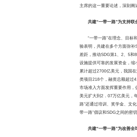
主席的这一重要论述，深刻阐
共建“一带一路”为支持联
“一带一路”在理念、目标
验表明，共建在多个方面弥补
差距，推动SDG第1、2、5
设施提供可靠的发展资金，缩小
累计超过2700亿美元，我国
类项目218个，融资总额超过
市场准入方面发挥重要作用，促进
美元扩大到2．07万亿美元，
路”还通过培训、奖学金、文
带一路”倡议和SDG之间的密
共建“一带一路”为改善全