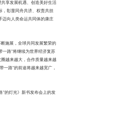
望共享发展机遇、创造美好生活
标，彰显同舟共济、权责共担
手迈向人类命运共同体的康庄
不断施展，全球共同发展繁荣的
带一路”将继续为世界经济复苏
友圈越来越大，合作质量越来越
带一路”的前途将越来越宽广，
一路”的灯光》新书发布会上的发