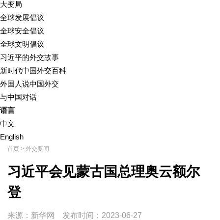
大变局
全球发展倡议
全球安全倡议
全球文明倡议
习近平的外交故事
新时代中国外交百科
外国人说中国外交
与中国对话
语言
中文
English
首页
>
外交要闻
习近平会见蒙古国总理奥云额尔
登
来源：新华网
发布时间：
2023-06-27