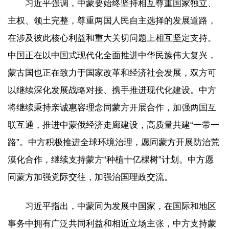
习近平强调，中蒙要始终坚持相互尊重国家独立、
主权、领土完整，尊重两国人民自主选择的发展道路，
在涉及彼此核心利益和重大关切问题上相互坚定支持。
中国正在以中国式现代化全面推进中华民族伟大复兴，
蒙古国也正在致力于国家改革和经济社会发展，双方可
以继续深化发展战略对接、携手推进现代化建设。中方
将继续秉持亲诚惠容理念同蒙方开展合作，加强两国互
联互通，推进中蒙俄经济走廊建设，高质量共建“一带一
路”。中方积极推进全球环境治理，愿同蒙方开展防治荒
漠化合作，继续支持蒙方“种植十亿棵树”计划。中方愿
同蒙方加强党际交往，加强治国理政交流。
习近平指出，中蒙同为发展中国家，在国际和地区
事务中拥有广泛共同利益和相近立场主张，中方支持蒙