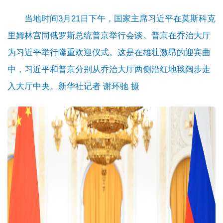
当地时间3月21日下午，国家主席习近平在莫斯科克
里姆林宫同俄罗斯总统普京举行会谈。普京在乔治大厅
为习近平举行隆重欢迎仪式。这是在雄壮激昂的迎宾曲
中，习近平和普京分别从乔治大厅两侧沿红地毯阔步走
入大厅中央。新华社记者 谢环驰 摄