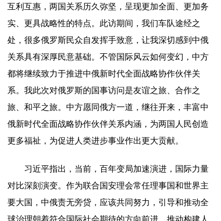
互利互惠，两国关系历久弥坚，呈现更加全面、更加务
实、更具战略性的特点。此访期间，我们车队途经之
处，很多俄罗斯民众自发挥手致意，让我深切感到中俄
关系具有深厚民意基础。不管国际风云如何变幻，中方
都将继续致力于推进中俄新时代全面战略协作伙伴关
系。我此次对俄罗斯的国事访问是友谊之旅、合作之
旅、和平之旅。中方愿同俄方一道，继往开来，丰富中
俄新时代全面战略协作伙伴关系内涵，为两国人民创造
更多福祉，为促进人类进步事业作出更大贡献。
习近平指出，当前，百年变局加速演进，国际力量
对比深刻演变。作为联合国安理会常任理事国和世界主
要大国，中俄责无旁贷，应该共同努力，引导和推动全
球治理朝着符合国际社会期待的方向前进，推动构建人