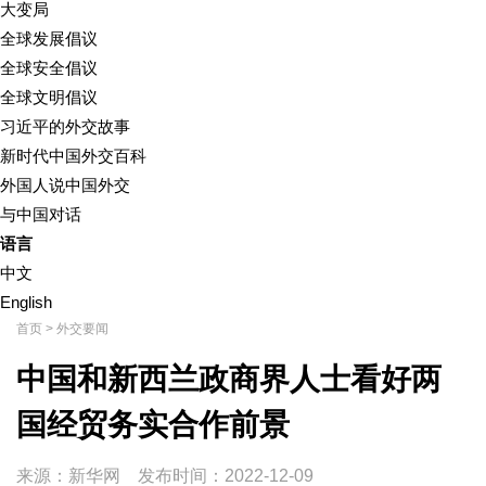
大变局
全球发展倡议
全球安全倡议
全球文明倡议
习近平的外交故事
新时代中国外交百科
外国人说中国外交
与中国对话
语言
中文
English
首页
>
外交要闻
中国和新西兰政商界人士看好两
国经贸务实合作前景
来源：新华网
发布时间：
2022-12-09