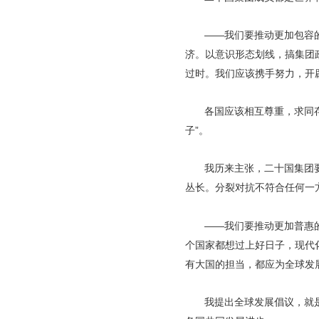
——我们要推动更加包容
济。以意识形态划线，搞集团
过时。我们应该携手努力，开
各国应该相互尊重，求同
子”。
我历来主张，二十国集团
丛长。分裂对抗不符合任何一
——我们要推动更加普惠
个国家都想过上好日子，现代
有大国的担当，都应为全球发
我提出全球发展倡议，就