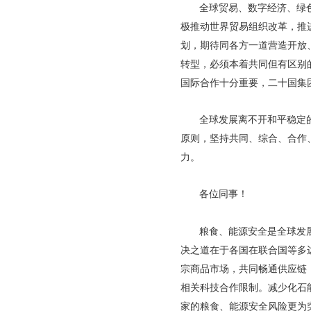
全球贸易、数字经济、绿
极推动世界贸易组织改革，推
划，期待同各方一道营造开放
转型，必须本着共同但有区别
国际合作十分重要，二十国集
全球发展离不开和平稳定
原则，坚持共同、综合、合作
力。
各位同事！
粮食、能源安全是全球发
决之道在于各国在联合国等多
宗商品市场，共同畅通供应链
相关科技合作限制。减少化石
家的粮食、能源安全风险更为