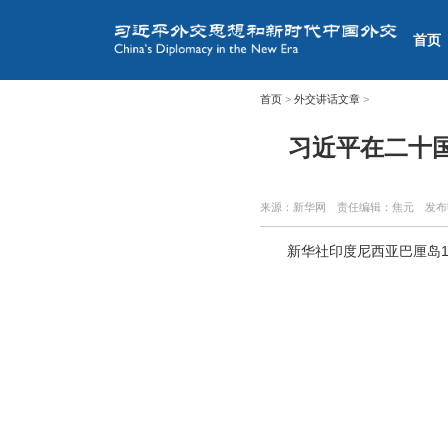
首页
首页
>
外交讲话文章
>
习近平在二十
来源：新华网
责任编辑：焦元
发布
新华社印度尼西亚巴厘岛1