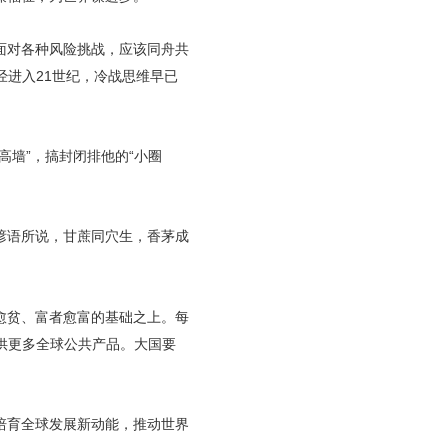
面对各种风险挑战，应该同舟共
进入21世纪，冷战思维早已
墙”，搞封闭排他的“小圈
谚语所说，甘蔗同穴生，香茅成
愈贫、富者愈富的基础之上。每
供更多全球公共产品。大国要
培育全球发展新动能，推动世界