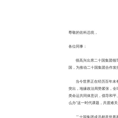
尊敬的佐科总统，
各位同事：
很高兴出席二十国集团领
国，为推动二十国集团合作发
当今世界正在经历百年未
突出，地缘政治局势紧张，全
类命运共同体意识，倡导和平
么办”这一时代课题，共渡难
二十国集团成员都是世界