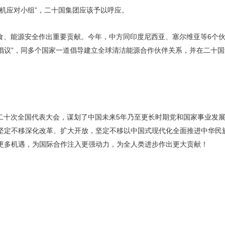
机应对小组”，二十国集团应该予以呼应。
食、能源安全作出重要贡献。今年，中方同印度尼西亚、塞尔维亚等6个伙
倡议”，同多个国家一道倡导建立全球清洁能源合作伙伴关系，并在二十
。
二十次全国代表大会，谋划了中国未来5年乃至更长时期党和国家事业发
坚定不移深化改革、扩大开放，坚定不移以中国式现代化全面推进中华民
更多机遇，为国际合作注入更强动力，为全人类进步作出更大贡献！