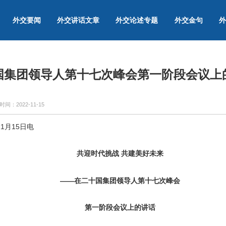
外交要闻
外交讲话文章
外交论述专题
外交金句
外
国集团领导人第十七次峰会第一阶段会议上
时间：
2022-11-15
1月15日电
共迎时代挑战 共建美好未来
——在二十国集团领导人第十七次峰会
第一阶段会议上的讲话