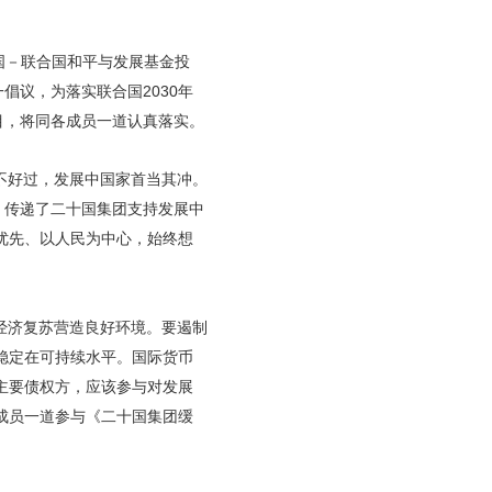
国－联合国和平与发展基金投
倡议，为落实联合国2030年
目，将同各成员一道认真落实。
不好过，发展中国家首当其冲。
，传递了二十国集团支持发展中
优先、以人民为中心，始终想
经济复苏营造良好环境。要遏制
稳定在可持续水平。国际货币
主要债权方，应该参与对发展
成员一道参与《二十国集团缓