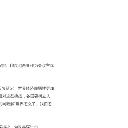
安排。印度尼西亚作为会议主席
反复延宕，世界经济脆弱性更加
面对这些挑战，各国要树立人
共同破解“世界怎么了、我们怎
谋福祉，为世界谋进步。