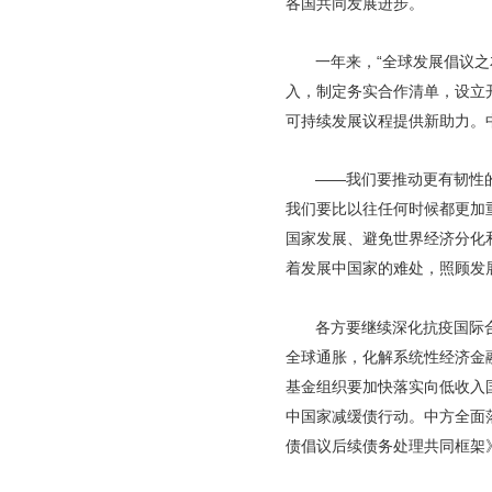
各国共同发展进步。
一年来，“全球发展倡议
入，制定务实合作清单，设立开
可持续发展议程提供新助力。
——我们要推动更有韧性
我们要比以往任何时候都更加
国家发展、避免世界经济分化
着发展中国家的难处，照顾发
各方要继续深化抗疫国际
全球通胀，化解系统性经济金
基金组织要加快落实向低收入
中国家减缓债行动。中方全面
债倡议后续债务处理共同框架