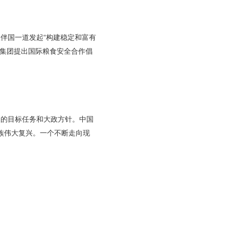
伴国一道发起“构建稳定和富有
国集团提出国际粮食安全合作倡
展的目标任务和大政方针。中国
族伟大复兴。一个不断走向现