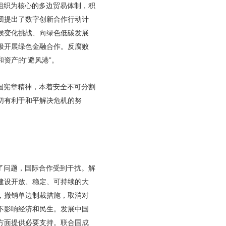
组织为核心的多边贸易体制，积
团提出了数字创新合作行动计
候变化挑战、向绿色低碳发展
极开展绿色金融合作。反腐败
资产的“避风港”。
国宪章精神，本着安全不可分割
切有利于和平解决危机的努
了问题，国际合作受到干扰。解
建设开放、稳定、可持续的大
，撤销单边制裁措施，取消对
不影响经济和民生。发展中国
方面提供必要支持。联合国成