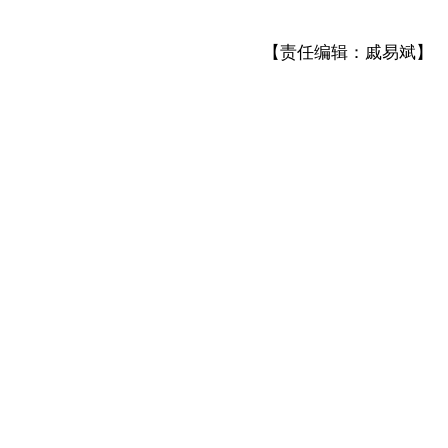
【责任编辑：戚易斌】