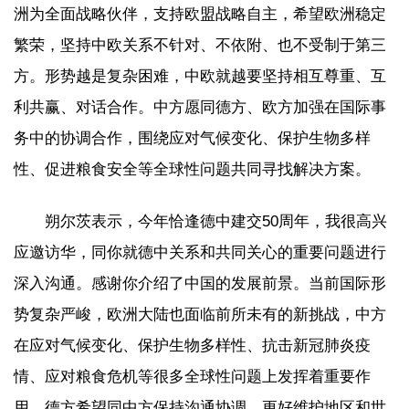
洲为全面战略伙伴，支持欧盟战略自主，希望欧洲稳定
繁荣，坚持中欧关系不针对、不依附、也不受制于第三
方。形势越是复杂困难，中欧就越要坚持相互尊重、互
利共赢、对话合作。中方愿同德方、欧方加强在国际事
务中的协调合作，围绕应对气候变化、保护生物多样
性、促进粮食安全等全球性问题共同寻找解决方案。
朔尔茨表示，今年恰逢德中建交50周年，我很高兴
应邀访华，同你就德中关系和共同关心的重要问题进行
深入沟通。感谢你介绍了中国的发展前景。当前国际形
势复杂严峻，欧洲大陆也面临前所未有的新挑战，中方
在应对气候变化、保护生物多样性、抗击新冠肺炎疫
情、应对粮食危机等很多全球性问题上发挥着重要作
用，德方希望同中方保持沟通协调，更好维护地区和世