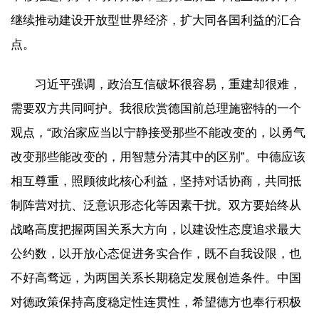
继续推动建设开放型世界经济，扩大同各国利益的汇合
点。
习近平强调，政治互信破坏很容易，重建却很难，
需要双方共同呵护。我很欣赏德国前总理施密特的一个
观点，“政治家应当以宁静接受那些不能改变的，以勇气
改变那些能改变的，用智慧分清其中的区别”。中德应该
相互尊重，照顾彼此核心利益，坚持对话协商，共同抵
制阵营对抗、泛意识形态化等因素干扰。双方要始终从
战略高度把握两国关系大方向，以建设性态度追求最大
公约数，以开放心态促进务实合作，既不自我设限，也
不好高骛远，为两国关系长期稳定发展创造条件。中国
对德政策保持高度稳定性连贯性，希望德方也奉行积极