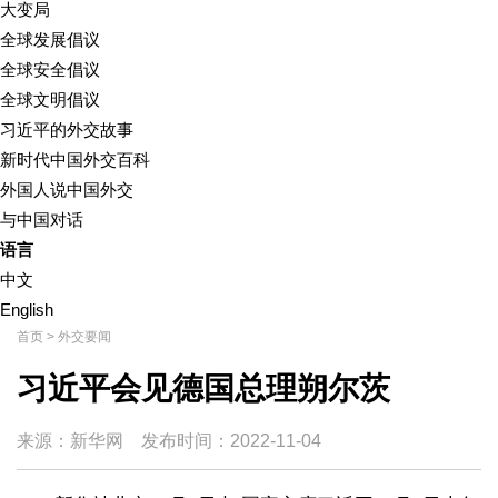
大变局
全球发展倡议
全球安全倡议
全球文明倡议
习近平的外交故事
新时代中国外交百科
外国人说中国外交
与中国对话
语言
中文
English
首页
>
外交要闻
习近平会见德国总理朔尔茨
来源：新华网
发布时间：
2022-11-04