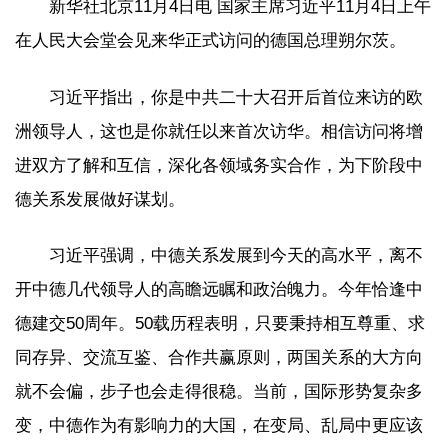
新华社北京11月4日电 国家主席习近平11月4日上午
在人民大会堂会见来华正式访问的德国总理朔尔茨。
习近平指出，你是中共二十大召开后首位来访的欧
洲领导人，这也是你就任以来首次访华。相信访问将增
进双方了解和互信，深化各领域务实合作，为下阶段中
德关系发展做好谋划。
习近平强调，中德关系发展到今天的高水平，离不
开中德几代领导人的高瞻远瞩和政治魄力。今年恰逢中
德建交50周年。50载历程表明，只要秉持相互尊重、求
同存异、交流互鉴、合作共赢原则，两国关系的大方向
就不会偏，步子也会走得很稳。当前，国际形势复杂多
变，中德作为有影响力的大国，在变局、乱局中更应该