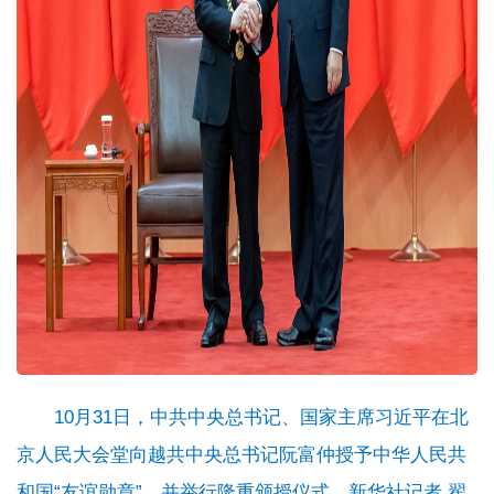
10月31日，中共中央总书记、国家主席习近平在北
京人民大会堂向越共中央总书记阮富仲授予中华人民共
和国“友谊勋章”，并举行隆重颁授仪式。新华社记者 翟