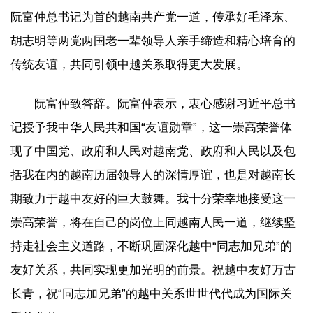
阮富仲总书记为首的越南共产党一道，传承好毛泽东、
胡志明等两党两国老一辈领导人亲手缔造和精心培育的
传统友谊，共同引领中越关系取得更大发展。
阮富仲致答辞。阮富仲表示，衷心感谢习近平总书
记授予我中华人民共和国“友谊勋章”，这一崇高荣誉体
现了中国党、政府和人民对越南党、政府和人民以及包
括我在内的越南历届领导人的深情厚谊，也是对越南长
期致力于越中友好的巨大鼓舞。我十分荣幸地接受这一
崇高荣誉，将在自己的岗位上同越南人民一道，继续坚
持走社会主义道路，不断巩固深化越中“同志加兄弟”的
友好关系，共同实现更加光明的前景。祝越中友好万古
长青，祝“同志加兄弟”的越中关系世世代代成为国际关