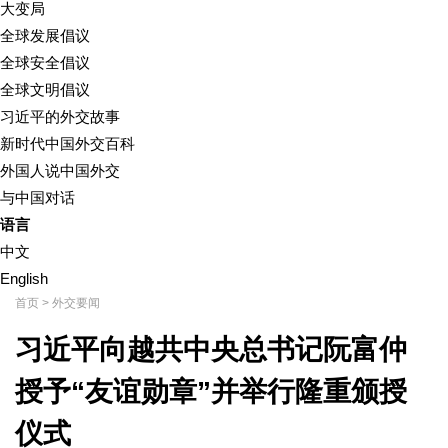
大变局
全球发展倡议
全球安全倡议
全球文明倡议
习近平的外交故事
新时代中国外交百科
外国人说中国外交
与中国对话
语言
中文
English
首页
>
外交要闻
习近平向越共中央总书记阮富仲
授予“友谊勋章”并举行隆重颁授
仪式