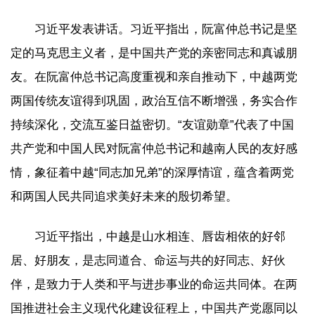
习近平发表讲话。习近平指出，阮富仲总书记是坚
定的马克思主义者，是中国共产党的亲密同志和真诚朋
友。在阮富仲总书记高度重视和亲自推动下，中越两党
两国传统友谊得到巩固，政治互信不断增强，务实合作
持续深化，交流互鉴日益密切。“友谊勋章”代表了中国
共产党和中国人民对阮富仲总书记和越南人民的友好感
情，象征着中越“同志加兄弟”的深厚情谊，蕴含着两党
和两国人民共同追求美好未来的殷切希望。
习近平指出，中越是山水相连、唇齿相依的好邻
居、好朋友，是志同道合、命运与共的好同志、好伙
伴，是致力于人类和平与进步事业的命运共同体。在两
国推进社会主义现代化建设征程上，中国共产党愿同以