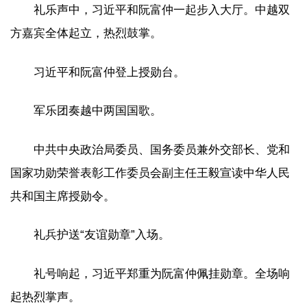
礼乐声中，习近平和阮富仲一起步入大厅。中越双
方嘉宾全体起立，热烈鼓掌。
习近平和阮富仲登上授勋台。
军乐团奏越中两国国歌。
中共中央政治局委员、国务委员兼外交部长、党和
国家功勋荣誉表彰工作委员会副主任王毅宣读中华人民
共和国主席授勋令。
礼兵护送“友谊勋章”入场。
礼号响起，习近平郑重为阮富仲佩挂勋章。全场响
起热烈掌声。