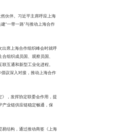
天然伙伴。习近平主席呼应上海
建“一带一路”与推动上海合作
首次出席上海合作组织峰会时就呼
上合组织成员国、观察员国、
互联互通和新型工业化进程。
作倡议深入对接，推动上海合作
定》，发挥协定联委会作用，提
护产业链供应链稳定畅通，保
贸易结构，通过推动商签《上海