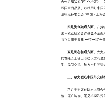
合作组织贸易便利化协定》，
织国家商品展、鼓励用好中国
法律服务委员会”“中国－上海
四是资金融通方面。
在持
国－欧亚经济合作基金等金融
特别是用于共建“一带一路”
五是民心相通方面。
大力
席在峰会上提出各类人文领域
学、民间交流、地方交往等诸
三、致力塑造中国外交独
习近平主席在历届上海合
格、宽广胸襟、远见卓识和深