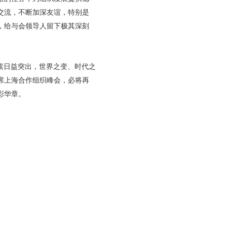
交流，不断加深友谊，特别是
，给与会领导人留下极其深刻
素日益突出，世界之变、时代之
席上海合作组织峰会，必将再
彩华章。