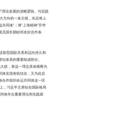
了理论发展的清晰逻辑、与实践
展大方向的一条主线，先后将上
共同体”；将“上海精神”升华
成员国长期睦邻友好合作条
建设新型国际关系和迈向持久和
理论体系的重要组成部分。
纪大疫，将这一理念具体阐释为
同体实现有机结合，又为此后
海合作组织命运共同体这一区
会上，习近平主席站在国际格局
共同体作出重要理论和实践探