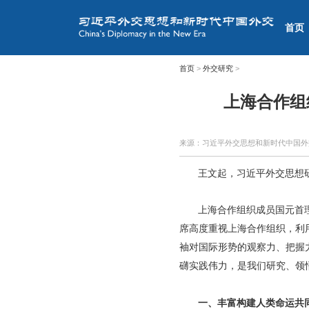
首页
首页
>
外交研究
>
上海合作组
来源：习近平外交思想和新时代中国
王文起，习近平外交思想
上海合作组织成员国元首
席高度重视上海合作组织，利
袖对国际形势的观察力、把握
礴实践伟力，是我们研究、领
一、丰富构建人类命运共