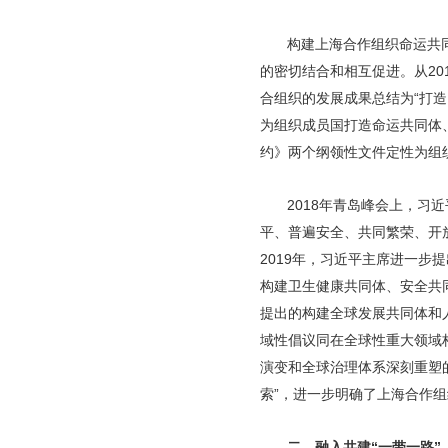
构建上海合作组织命运共
的密切结合和相互促进。从2
合组织的发展成果总结为“打造
为组织成员国打造命运共同体
约》两个纲领性文件定性为组
2018年青岛峰会上，
平、普遍安全、共同繁荣、开
2019年，习近平主席进一步
构建卫生健康共同体、安全共
提出的构建全球发展共同体和
域性倡议同在全球性重大领域
演变和全球治理体系深刻重塑
索”，进一步明确了上海合作
二、融入共建“一带一路”