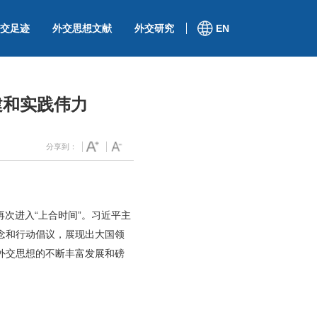
交足迹
外交思想文献
外交研究
EN
建和实践伟力
分享到：
次进入“上合时间”。习近平主
念和行动倡议，展现出大国领
外交思想的不断丰富发展和磅