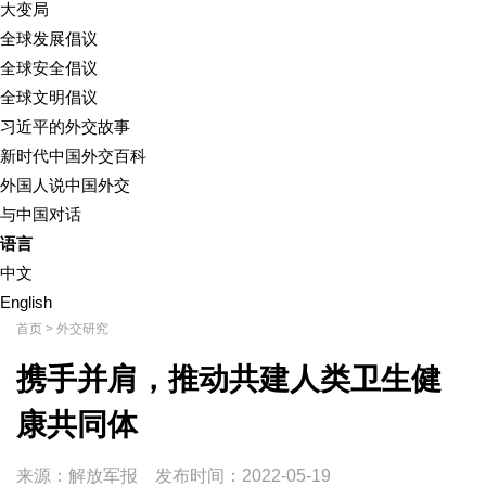
大变局
全球发展倡议
全球安全倡议
全球文明倡议
习近平的外交故事
新时代中国外交百科
外国人说中国外交
与中国对话
语言
中文
English
首页
>
外交研究
携手并肩，推动共建人类卫生健
康共同体
来源：解放军报
发布时间：
2022-05-19