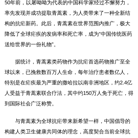
50年前，以屠呦呦为代表的中国科学家经过不懈努力，
率先发现并成功提取青蒿素，为人类带来了一种全新结
构的抗疟新药。此后，青蒿素在世界范围内推广，极大
降低了全球疟疾的发病率和死亡率，成为“中国传统医药
送给世界的一份礼物”。
据统计，青蒿素类药物作为抗疟首选药物推广至全
球以来，已挽救数百万人生命，每年治疗患者数亿人，
特别是在疟疾最为严重的撒哈拉以南非洲地区，约2.4亿
人受益于青蒿素联合疗法，其中约150万人免于死亡，得
到国际社会广泛称赞。
与青蒿素为全球抗疟带来新希望一样，中国倡导的
构建人类卫生健康共同体的理念，高度契合当前全球抗