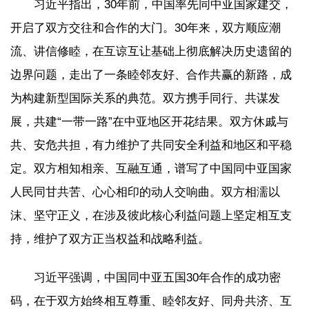
习近平指出，30年前，中国率先同中亚国家建交，
开启了双方交往和合作的大门。30年来，双方顺应潮
流、讲信修睦，在互谅互让基础上彻底解决历史遗留的
边界问题，走出了一条睦邻友好、合作共赢的新路，成
为构建新型国际关系的典范。双方携手同行、共谋发
展，共建“一带一路”在中亚地区开花结果。双方休戚与
共、安危共担，有力维护了共同安全利益和地区和平稳
定。双方相知相亲、互融互通，谱写了中国同中亚国家
人民同甘共苦、心心相印的动人交响曲。双方相濡以
沫、坚守正义，在涉及彼此核心利益问题上坚定相互支
持，维护了双方正当权益和战略利益。
习近平强调，中国同中亚五国30年合作的成功密
码，在于双方始终相互尊重、睦邻友好、同舟共济、互