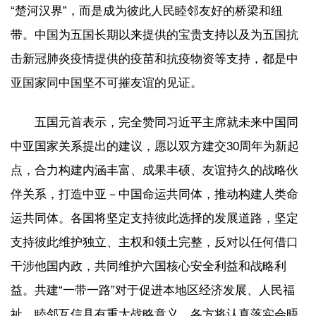
“楚河汉界”，而是成为彼此人民睦邻友好的桥梁和纽
带。中国为五国长期以来提供的宝贵支持以及为五国抗
击新冠肺炎疫情提供的疫苗和抗疫物资等支持，都是中
亚国家同中国坚不可摧友谊的见证。
五国元首表示，完全赞同习近平主席就未来中国同
中亚国家关系提出的建议，愿以双方建交30周年为新起
点，合力构建内涵丰富、成果丰硕、友谊持久的战略伙
伴关系，打造中亚－中国命运共同体，推动构建人类命
运共同体。各国将坚定支持彼此选择的发展道路，坚定
支持彼此维护独立、主权和领土完整，反对以任何借口
干涉他国内政，共同维护六国核心安全利益和战略利
益。共建“一带一路”对于促进本地区经济发展、人民福
祉、睦邻互信具有重大战略意义。各方将认真落实会晤