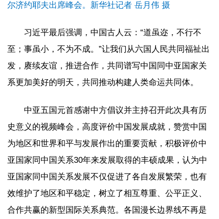
尔济约耶夫出席峰会。新华社记者 岳月伟 摄
习近平最后强调，中国古人云：“道虽迩，不行不
至；事虽小，不为不成。”让我们从六国人民共同福祉出
发，赓续友谊，推进合作，共同谱写中国同中亚国家关
系更加美好的明天，共同推动构建人类命运共同体。
中亚五国元首感谢中方倡议并主持召开此次具有历
史意义的视频峰会，高度评价中国发展成就，赞赏中国
为地区和世界和平与发展作出的重要贡献，积极评价中
亚国家同中国关系30年来发展取得的丰硕成果，认为中
亚国家同中国关系发展不仅促进了各自发展繁荣，也有
效维护了地区和平稳定，树立了相互尊重、公平正义、
合作共赢的新型国际关系典范。各国漫长边界线不再是