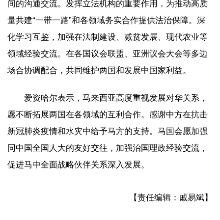
间的沟通交流。发挥立法机构的重要作用，为推动高质
量共建“一带一路”和各领域务实合作提供法治保障。深
化学习互鉴，加强在法制建设、减贫发展、现代农业等
领域经验交流。在各国议会联盟、亚洲议会大会等多边
场合协调配合，共同维护两国和发展中国家利益。
爱资哈尔表示，马来西亚高度重视发展对华关系，
愿不断拓展两国在各领域的互利合作。感谢中方在抗击
新冠肺炎疫情和水灾中给予马方的支持。马国会愿加强
同中国全国人大的友好交往，加强治国理政经验交流，
促进马中全面战略伙伴关系深入发展。
【责任编辑：戚易斌】