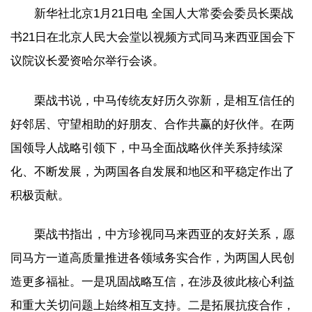
新华社北京1月21日电 全国人大常委会委员长栗战
书21日在北京人民大会堂以视频方式同马来西亚国会下
议院议长爱资哈尔举行会谈。
栗战书说，中马传统友好历久弥新，是相互信任的
好邻居、守望相助的好朋友、合作共赢的好伙伴。在两
国领导人战略引领下，中马全面战略伙伴关系持续深
化、不断发展，为两国各自发展和地区和平稳定作出了
积极贡献。
栗战书指出，中方珍视同马来西亚的友好关系，愿
同马方一道高质量推进各领域务实合作，为两国人民创
造更多福祉。一是巩固战略互信，在涉及彼此核心利益
和重大关切问题上始终相互支持。二是拓展抗疫合作，