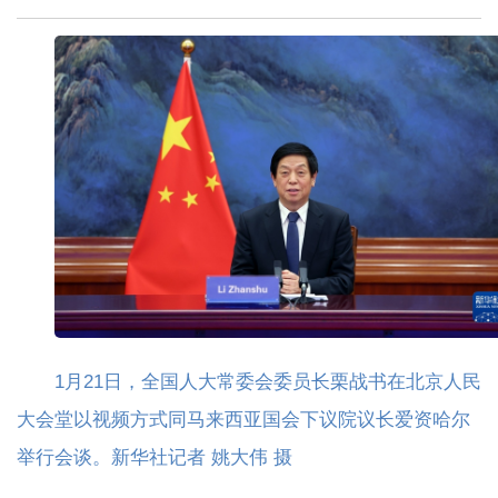
1月21日，全国人大常委会委员长栗战书在北京人民
大会堂以视频方式同马来西亚国会下议院议长爱资哈尔
举行会谈。新华社记者 姚大伟 摄