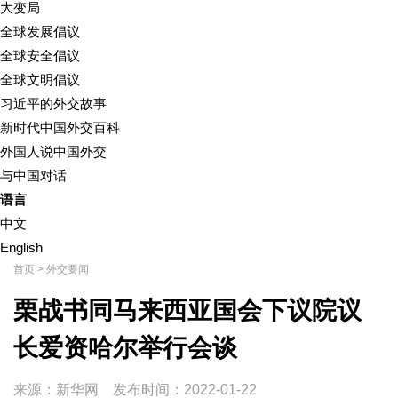
大变局
全球发展倡议
全球安全倡议
全球文明倡议
习近平的外交故事
新时代中国外交百科
外国人说中国外交
与中国对话
语言
中文
English
首页
>
外交要闻
栗战书同马来西亚国会下议院议
长爱资哈尔举行会谈
来源：新华网
发布时间：
2022-01-22