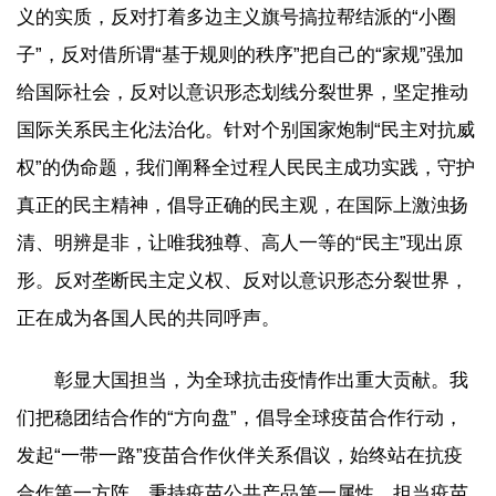
义的实质，反对打着多边主义旗号搞拉帮结派的“小圈
子”，反对借所谓“基于规则的秩序”把自己的“家规”强加
给国际社会，反对以意识形态划线分裂世界，坚定推动
国际关系民主化法治化。针对个别国家炮制“民主对抗威
权”的伪命题，我们阐释全过程人民民主成功实践，守护
真正的民主精神，倡导正确的民主观，在国际上激浊扬
清、明辨是非，让唯我独尊、高人一等的“民主”现出原
形。反对垄断民主定义权、反对以意识形态分裂世界，
正在成为各国人民的共同呼声。
彰显大国担当，为全球抗击疫情作出重大贡献。我
们把稳团结合作的“方向盘”，倡导全球疫苗合作行动，
发起“一带一路”疫苗合作伙伴关系倡议，始终站在抗疫
合作第一方阵，秉持疫苗公共产品第一属性，担当疫苗