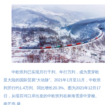
中欧班列已实现月行千列、年行万列，成为贯穿欧
亚大陆的国际贸易“大动脉”。2021年1月至11月，中欧班
列开行约1.4万列、同比增长20.3%。图为2021年12月17
日，从绥芬河口岸出发的中欧班列在林海雪原中穿梭。
曲艺伟 摄