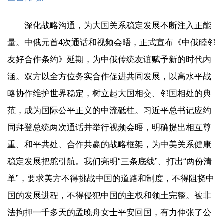
深化战略沟通，为大国关系稳定发展不断注入正能
量。中俄元首4次通话和视频会晤，正式宣布《中俄睦邻
友好合作条约》延期，为中俄传统友谊赋予新的时代内
涵。双方以全方位务实合作促进共同发展，以高水平战
略协作维护世界稳定，树立起大国相交、邻国相处的典
范，成为国际公平正义的中流砥柱。习近平总书记应约
同拜登总统两次通话并举行视频会晤，明确提出相互尊
重、和平共处、合作共赢的战略框架，为中美关系健康
稳定发展把舵引航。我们亮明“三条底线”、打出“两份清
单”，要求美方不得挑战中国的道路和制度，不得阻挠中
国的发展进程，不得侵犯中国的主权和领土完整。被非
法拘押一千多天的孟晚舟女士平安回国，有力伸张了公