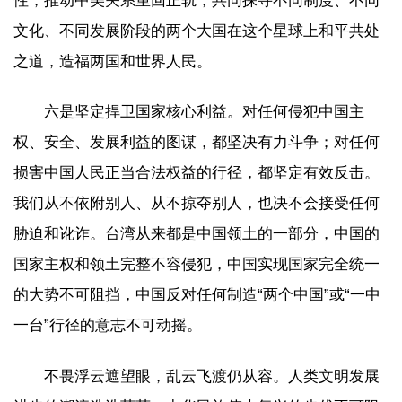
性，推动中美关系重回正轨，共同探寻不同制度、不同
文化、不同发展阶段的两个大国在这个星球上和平共处
之道，造福两国和世界人民。
六是坚定捍卫国家核心利益。对任何侵犯中国主
权、安全、发展利益的图谋，都坚决有力斗争；对任何
损害中国人民正当合法权益的行径，都坚定有效反击。
我们从不依附别人、从不掠夺别人，也决不会接受任何
胁迫和讹诈。台湾从来都是中国领土的一部分，中国的
国家主权和领土完整不容侵犯，中国实现国家完全统一
的大势不可阻挡，中国反对任何制造“两个中国”或“一中
一台”行径的意志不可动摇。
不畏浮云遮望眼，乱云飞渡仍从容。人类文明发展