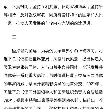
放、不搞封闭，坚持互利共赢、反对零和博弈，坚持平
等相待、反对强权霸凌，同所有爱好和平的国家和人民
一道，推动人类发展的车轮向着光明的前途迈进。
二
坚持登高望远，为动荡变革世界引领正确方向。习
近平总书记把握世界变局，洞察时代风云，提出构建人
类卫生健康共同体、人与自然生命共同体、全球发展共
同体等一系列重大倡议，与时俱进拓展人类命运共同体
的丰富内涵，擘画开展精彩纷呈的元首外交。2021年，
习近平总书记同外国领导人和国际组织负责人会晤通话
79次，视频主持和出席重要外事活动40起，描绘出一个
个合作共赢的同心圆，汇聚起构建人类命运共同体的强