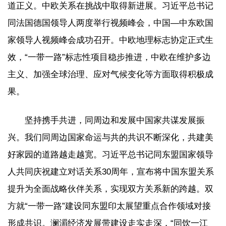
道正义。中欧关系在挑战中取得新进展。习近平总书记
同法国德国领导人两度举行视频峰会，中国—中东欧国
家领导人视频峰会成功召开。中欧地理标志协定正式生
效，“一带一路”标志性项目稳步推进，中欧在维护多边
主义、加强全球治理、应对气候变化等方面取得积极成
果。
坚持携手共进，同周边和发展中国家共谋发展振
兴。我们同周边国家命运与共的共识不断深化，共建美
好家园的道路越走越宽。习近平总书记同东盟国家领导
人共同庆祝建立对话关系30周年，宣布将中国东盟关系
提升为全面战略伙伴关系，实现双方关系新的跨越。双
方就“一带一路”建设同东盟印太展望重点合作领域对接
形成共识。澜湄经济发展带建设走实走深，“同饮一江