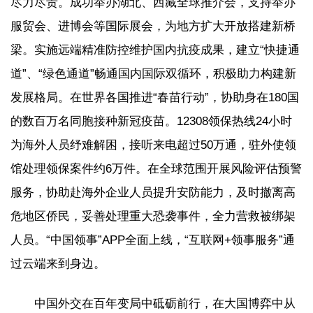
尽力尽责。成功举办湖北、西藏全球推介会，支持举办
服贸会、进博会等国际展会，为地方扩大开放搭建新桥
梁。实施远端精准防控维护国内抗疫成果，建立“快捷通
道”、“绿色通道”畅通国内国际双循环，积极助力构建新
发展格局。在世界各国推进“春苗行动”，协助身在180国
的数百万名同胞接种新冠疫苗。12308领保热线24小时
为海外人员纾难解困，接听来电超过50万通，驻外使领
馆处理领保案件约6万件。在全球范围开展风险评估预警
服务，协助赴海外企业人员提升安防能力，及时撤离高
危地区侨民，妥善处理重大恐袭事件，全力营救被绑架
人员。“中国领事”APP全面上线，“互联网+领事服务”通
过云端来到身边。
中国外交在百年变局中砥砺前行，在大国博弈中从