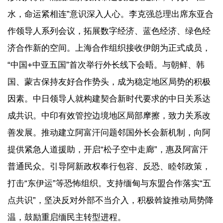
水，命运紧相连”意识深入人心。李克强总理出席东亚合
作领导人系列会议，拓展数字经济、蓝色经济、绿色经
济合作新的空间。上海合作组织接收伊朗为正式成员，
“中国+中亚五国”首次举行外长线下会晤。与朝鲜、韩
国、蒙古保持友好合作势头，成为稳定地区局势的积极
因素。中日领导人就构建契合新时代要求的中日关系达
成共识。中印有效管控边境地区局部摩擦，致力关系改
善发展。推动建立阿富汗问题邻国外长会新机制，向阿
提供紧急人道援助，开启“松子空中走廊”，惠及阿富汗
普通民众。引导阿新政权奉行包容、反恐、睦邻政策，
打击“东伊运”等恐怖组织。支持缅甸与东盟合作落实“五
点共识”，坚决反对外部不当介入，积极斡旋推动局势降
温，鼓励重启缅民主转型进程。