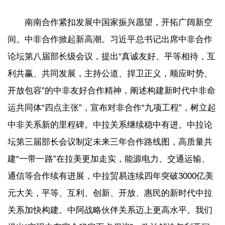
南南合作紧扣发展中国家振兴愿望，开拓广阔新空
间。中非合作掀起新高潮。习近平总书记出席中非合作
论坛第八届部长级会议，提出“真诚友好、平等相待，互
利共赢、共同发展，主持公道、捍卫正义，顺应时势、
开放包容”的中非友好合作精神，阐述构建新时代中非命
运共同体“四点主张”，宣布对非合作“九项工程”，树立起
中非关系新的里程碑。中拉关系继续稳中有进。中拉论
坛第三届部长会议制定未来三年合作路线图，高质量共
建“一带一路”在拉美更加走实，能源电力、交通运输、
通信等合作续有进展，中拉贸易连续四年突破3000亿美
元大关，平等、互利、创新、开放、惠民的新时代中拉
关系加快构建。中阿战略伙伴关系迈上更高水平。我们