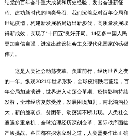
结党的百年奋斗重大成就和历史经验，发出奋进新征
程、建功新时代的响亮号召。我们沉着应对百年变局和
世纪疫情，构建新发展格局迈出新步伐，高质量发展取
得新成效，实现了“十四五”良好开局。14亿多中国人民
更加自信自强，迸发出建设社会主义现代化国家的磅礴
伟力。
这是人类社会动荡变革、负重前行，经历世界之变
的一年。纵观2021年世界形势，全球疫情跌宕蔓延，百
年变局加速演进，世界进入动荡变革期。疫情影响持续
发酵，全球经济复苏受挫，发展困境加剧，南北鸿沟拉
大，新的脆弱点、贫困带、动荡源不断出现。人类社会
遭遇多重危机，全球治理经历深刻变革，国际秩序面临
严峻挑战。各国都在探索应对之道，人类需要作出正确