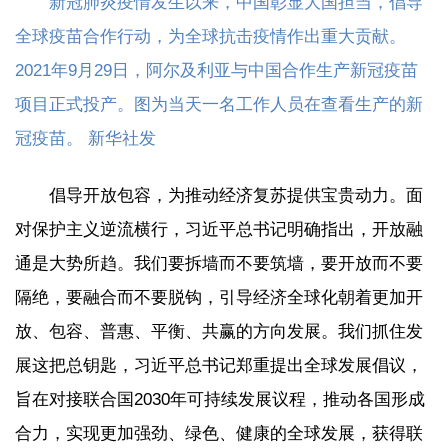
新冠肺炎疫情发生以来，中国彰显大国担当，倡导
全球疫苗合作行动，为全球抗击疫情作出重大贡献。
2021年9月29日，阿尔及利亚与中国合作生产新冠疫苗
项目正式投产。图为当天一名工作人员在查看生产的新
冠疫苗。 新华社发
倡导开放包容，为推动经济复苏提供宝贵动力。面
对保护主义逆流横行，习近平总书记明确指出，开放融
通是大势所趋。我们要拆墙而不要筑墙，要开放而不要
隔绝，要融合而不要脱钩，引导经济全球化朝着更加开
放、包容、普惠、平衡、共赢的方向发展。我们抓住发
展这把总钥匙，习近平总书记郑重提出全球发展倡议，
旨在对接联合国2030年可持续发展议程，推动各国形成
合力，实现更加强劲、绿色、健康的全球发展，获得联