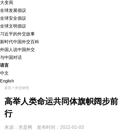
大变局
全球发展倡议
全球安全倡议
全球文明倡议
习近平的外交故事
新时代中国外交百科
外国人说中国外交
与中国对话
语言
中文
English
首页
>
外交研究
高举人类命运共同体旗帜阔步前
行
来源：求是网
发布时间：
2022-01-03