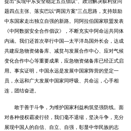
提出“实现中东安全稳定五点倡议”、政治解决叙利亚问
题四点主张、落实巴以“两国方案”三点思路，支持鼓励
中东国家走出独立自强的新路。同阿拉伯国家联盟发表
《中阿数据安全合作倡议》，不断充实中阿命运共同体
内涵。我们还首次举行中国—太平洋岛国外长会，达成
共建应急物资储备库、减贫与发展合作中心、应对气候
变化合作中心等重要成果，应急物资储备库已经正式启
用。事实证明，中国永远是发展中国家阵营的坚定一
员，永远和广大发展中国家同呼吸、共命运，心手相
连，团结奋进。
敢于善于斗争，为维护国家利益构筑坚强防线。面
对各种侵权霸凌行径，我们毫不退缩，坚决斗争，充分
展现中国人的自信、自立、自强，彰显中华民族的志