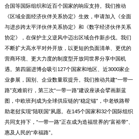
合国等国际组织和近百个国家的响应支持。我们推动
《区域全面经济伙伴关系协定》生效，申请加入《全面
与进步跨太平洋伙伴关系协定》和《数字经济伙伴关系
协定》，在保护主义逆风中迈出区域合作新步伐。我们
不断扩大高水平对外开放，以更短的负面清单、更优的
营商环境、更大力度的制度型开放同世界分享中国机
遇。第四届进博会吸引127个国家和地区、近3000家企
业参展，国别、企业数量双提升。我们推动共建“一带一
路”克难前行，第三次“一带一路”建设座谈会擘画新蓝
图，中欧班列成为全球供应链的“稳定锚”，中老铁路帮
助老挝实现“陆联国”夙愿。在145个国家和32个国际组织
共同支持下，“一带一路”正在成为造福世界的“富裕带”、
惠及人民的“幸福路”。