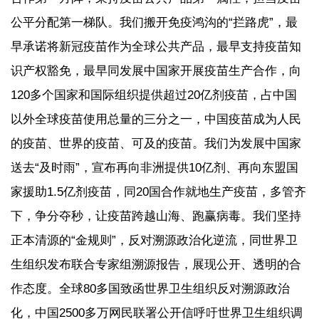
公平分配第一梯队。我们搬开免疫鸿沟的“拦路虎”，最
早承诺将新冠疫苗作为全球公共产品，最早支持疫苗知
识产权豁免，最早同发展中国家开展疫苗生产合作，向
120多个国家和国际组织提供超过20亿剂疫苗，占中国
以外全球疫苗使用总量的三分之一，中国疫苗成为人民
的疫苗、世界的疫苗、可及的疫苗。我们为发展中国家
送去“及时雨”，宣布再向非洲提供10亿剂、再向东盟国
家援助1.5亿剂疫苗，同20国合作就地生产疫苗，多管齐
下，争分夺秒，让疫苗跨越山海、跑赢病毒。我们坚持
正本清源的“金规则”，反对溯源政治化逆流，同世界卫
生组织发布联合专家组溯源报告，展现公开、透明的合
作态度。全球80多国致函世界卫生组织反对溯源政治
化，中国2500多万网民联署公开信呼吁世界卫生组织调