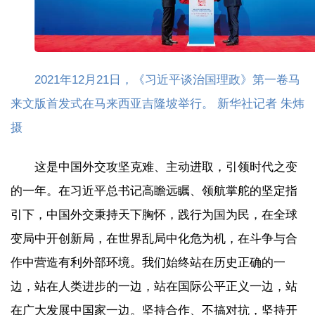
2021年12月21日，《习近平谈治国理政》第一卷马
来文版首发式在马来西亚吉隆坡举行。 新华社记者 朱炜
摄
这是中国外交攻坚克难、主动进取，引领时代之变
的一年。在习近平总书记高瞻远瞩、领航掌舵的坚定指
引下，中国外交秉持天下胸怀，践行为国为民，在全球
变局中开创新局，在世界乱局中化危为机，在斗争与合
作中营造有利外部环境。我们始终站在历史正确的一
边，站在人类进步的一边，站在国际公平正义一边，站
在广大发展中国家一边。坚持合作、不搞对抗，坚持开