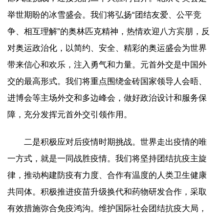
举世期盼的冰雪盛会。我们将弘扬“团结友爱、公平竞
争、相互理解”的奥林匹克精神，热情欢迎八方宾朋，反
对奥运政治化，以简约、安全、精彩的奥运盛会为世界
带来信心和欢乐，注入勇气和力量。元首外交是中国外
交的最高形式。我们将重点围绕金砖国家领导人会晤、
进博会等主场外交和多边峰会，做好政治设计和服务保
障，充分发挥元首外交引领作用。
二是积极应对后疫情时期挑战。世界走出疫情的唯
一方式，就是一同战胜疫情。我们将坚持团结抗疫主旋
律，推动构建防疫有力度、合作有温度的人类卫生健康
共同体。积极推进疫苗升级换代和药物研发合作，采取
有效措施弥合免疫鸿沟。维护国际社会团结抗疫大局，