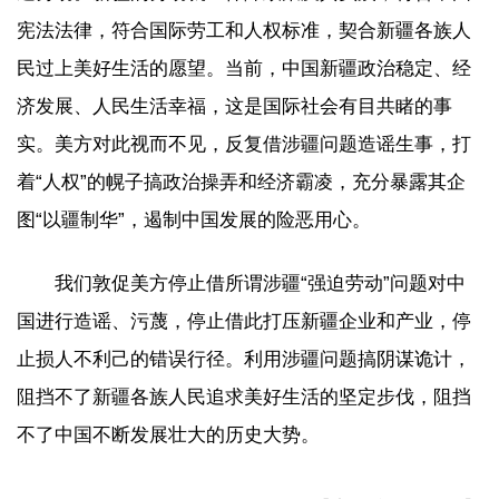
宪法法律，符合国际劳工和人权标准，契合新疆各族人
民过上美好生活的愿望。当前，中国新疆政治稳定、经
济发展、人民生活幸福，这是国际社会有目共睹的事
实。美方对此视而不见，反复借涉疆问题造谣生事，打
着“人权”的幌子搞政治操弄和经济霸凌，充分暴露其企
图“以疆制华”，遏制中国发展的险恶用心。
我们敦促美方停止借所谓涉疆“强迫劳动”问题对中
国进行造谣、污蔑，停止借此打压新疆企业和产业，停
止损人不利己的错误行径。利用涉疆问题搞阴谋诡计，
阻挡不了新疆各族人民追求美好生活的坚定步伐，阻挡
不了中国不断发展壮大的历史大势。