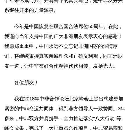
十年来休戚与共、并肩奋斗的真实写照，是中非友好关
系继往开来的力量源泉。
今年是中国恢复在联合国合法席位50周年。在此，
我谨向当年支持中国的广大非洲朋友表示衷心的感谢！
我愿郑重重申，中国永远不会忘记非洲国家的深情厚
谊，将继续秉持真实亲诚理念和正确义利观，同非洲朋
友一道，让中非友好合作精神代代相传、发扬光大。
各位朋友！
我在2018年中非合作论坛北京峰会上提出构建更加
紧密的中非命运共同体，得到非方领导人一致赞同。3年
多来，中非双方并肩携手，全力推进落实“八大行动”等
峰会成果，完成了一大批重点合作项目，中非贸易额和