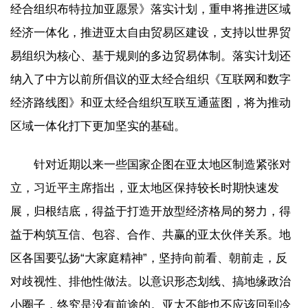
经合组织布特拉加亚愿景》落实计划，重申将推进区域
经济一体化，推进亚太自由贸易区建设，支持以世界贸
易组织为核心、基于规则的多边贸易体制。落实计划还
纳入了中方以前所倡议的亚太经合组织《互联网和数字
经济路线图》和亚太经合组织互联互通蓝图，将为推动
区域一体化打下更加坚实的基础。
针对近期以来一些国家企图在亚太地区制造紧张对
立，习近平主席指出，亚太地区保持较长时期快速发
展，归根结底，得益于打造开放型经济格局的努力，得
益于构筑互信、包容、合作、共赢的亚太伙伴关系。地
区各国要弘扬“大家庭精神”，坚持向前看、朝前走，反
对歧视性、排他性做法。以意识形态划线、搞地缘政治
小圈子，终究是没有前途的。亚太不能也不应该回到冷