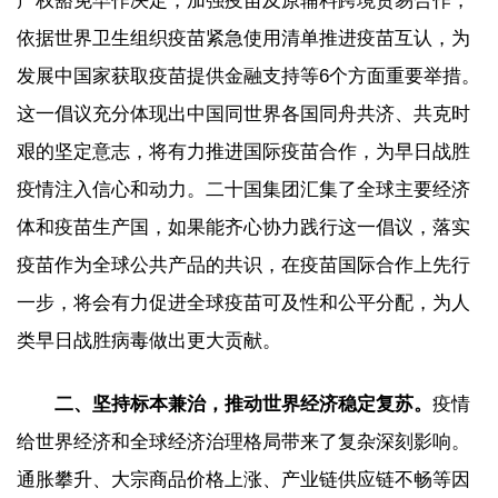
产权豁免早作决定，加强疫苗及原辅料跨境贸易合作，
依据世界卫生组织疫苗紧急使用清单推进疫苗互认，为
发展中国家获取疫苗提供金融支持等6个方面重要举措。
这一倡议充分体现出中国同世界各国同舟共济、共克时
艰的坚定意志，将有力推进国际疫苗合作，为早日战胜
疫情注入信心和动力。二十国集团汇集了全球主要经济
体和疫苗生产国，如果能齐心协力践行这一倡议，落实
疫苗作为全球公共产品的共识，在疫苗国际合作上先行
一步，将会有力促进全球疫苗可及性和公平分配，为人
类早日战胜病毒做出更大贡献。
二、坚持标本兼治，推动世界经济稳定复苏。
疫情
给世界经济和全球经济治理格局带来了复杂深刻影响。
通胀攀升、大宗商品价格上涨、产业链供应链不畅等因