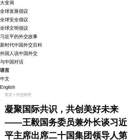
大变局
全球发展倡议
全球安全倡议
全球文明倡议
习近平的外交故事
新时代中国外交百科
外国人说中国外交
与中国对话
语言
中文
English
首页
>
外交研究
凝聚国际共识，共创美好未来
——王毅国务委员兼外长谈习近
平主席出席二十国集团领导人第